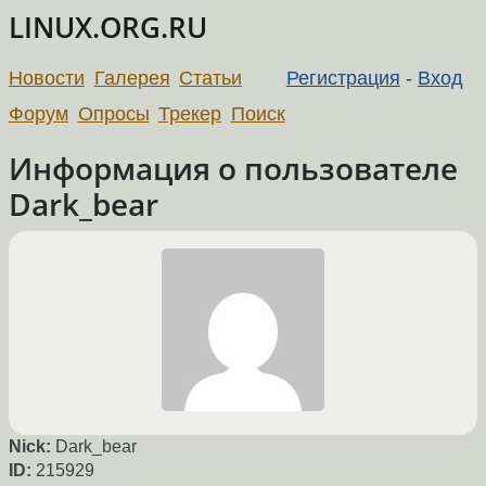
LINUX.ORG.RU
Новости
Галерея
Статьи
Регистрация
-
Вход
Форум
Опросы
Трекер
Поиск
Информация о пользователе
Dark_bear
Nick:
Dark_bear
ID:
215929