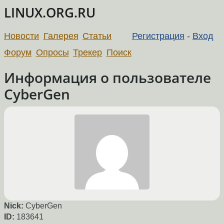
LINUX.ORG.RU
Новости
Галерея
Статьи
Регистрация
-
Вход
Форум
Опросы
Трекер
Поиск
Информация о пользователе
CyberGen
Nick:
CyberGen
ID:
183641