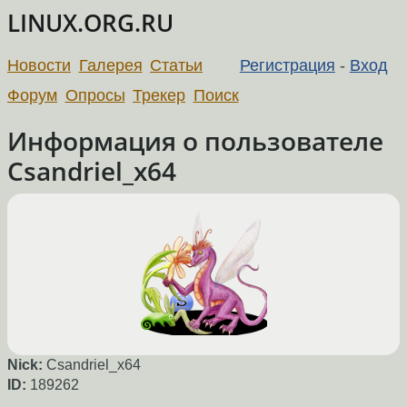
LINUX.ORG.RU
Новости
Галерея
Статьи
Регистрация
-
Вход
Форум
Опросы
Трекер
Поиск
Информация о пользователе
Csandriel_x64
Nick:
Csandriel_x64
ID:
189262