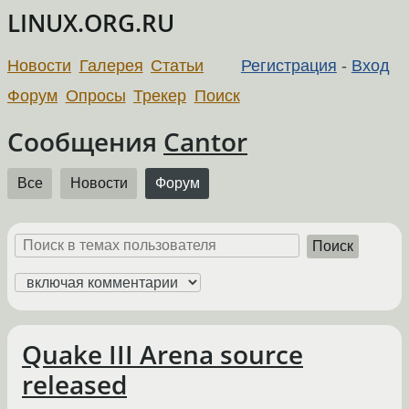
LINUX.ORG.RU
Новости
Галерея
Статьи
Регистрация
-
Вход
Форум
Опросы
Трекер
Поиск
Сообщения
Cantor
Все
Новости
Форум
Поиск
Quake III Arena source
released