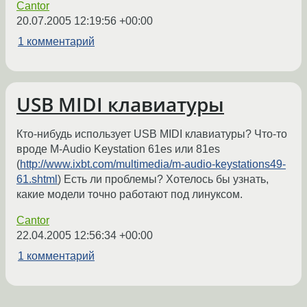
Cantor
20.07.2005 12:19:56 +00:00
1 комментарий
USB MIDI клавиатуры
Кто-нибудь использует USB MIDI клавиатуры? Что-то
вроде M-Audio Keystation 61es или 81es
(
http://www.ixbt.com/multimedia/m-audio-keystations49-
61.shtml
) Есть ли проблемы? Хотелось бы узнать,
какие модели точно работают под линуксом.
Cantor
22.04.2005 12:56:34 +00:00
1 комментарий