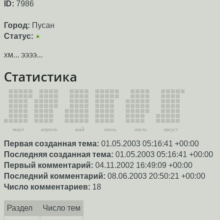
ID:
7986
Город:
Пусан
Статус:
★
хм... ээээ...
Статистика
март
апрель
май
июнь
июль
август
Первая созданная тема:
01.05.2003 05:16:41 +00:00
Последняя созданная тема:
01.05.2003 05:16:41 +00:00
Первый комментарий:
04.11.2002 16:49:09 +00:00
Последний комментарий:
08.06.2003 20:50:21 +00:00
Число комментариев:
18
Раздел
Число тем