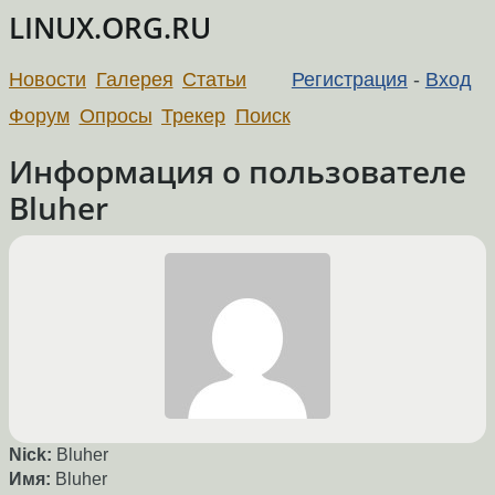
LINUX.ORG.RU
Новости
Галерея
Статьи
Регистрация
-
Вход
Форум
Опросы
Трекер
Поиск
Информация о пользователе
Bluher
Nick:
Bluher
Имя:
Bluher