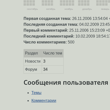
сентябрь
октябрь
ноябрь
декабрь
январь
Первая созданная тема:
26.11.2006 13:54:04 
Последняя созданная тема:
04.02.2009 23:45
Первый комментарий:
25.11.2006 15:23:09 +
Последний комментарий:
10.02.2009 18:54:1
Число комментариев:
500
Раздел
Число тем
Новости
3
Форум
34
Сообщения пользователя
Темы
Комментарии