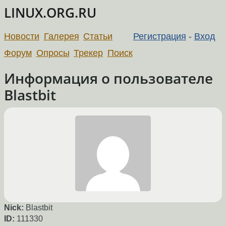
LINUX.ORG.RU
Новости
Галерея
Статьи
Регистрация
-
Вход
Форум
Опросы
Трекер
Поиск
Информация о пользователе
Blastbit
Nick:
Blastbit
ID:
111330