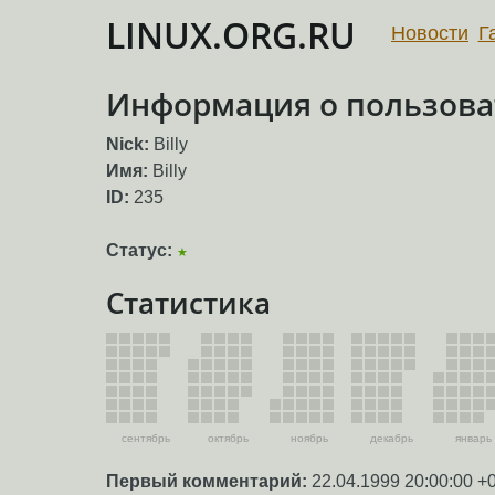
LINUX.ORG.RU
Новости
Г
Информация о пользоват
Nick:
Billy
Имя:
Billy
ID:
235
Статус:
★
Статистика
сентябрь
октябрь
ноябрь
декабрь
январь
Первый комментарий:
22.04.1999 20:00:00 +