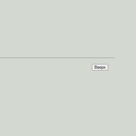
Вверх