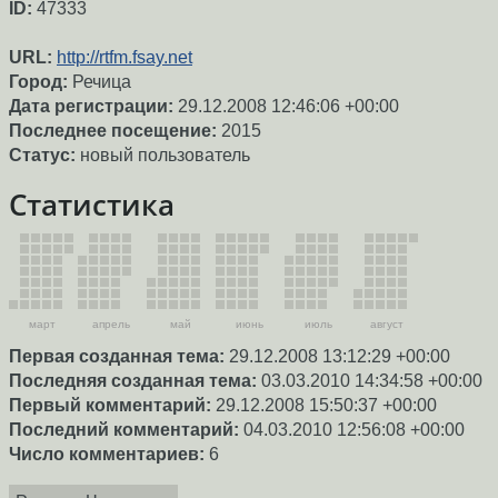
ID:
47333
URL:
http://rtfm.fsay.net
Город:
Речица
Дата регистрации:
29.12.2008 12:46:06 +00:00
Последнее посещение:
2015
Статус:
новый пользователь
Статистика
март
апрель
май
июнь
июль
август
Первая созданная тема:
29.12.2008 13:12:29 +00:00
Последняя созданная тема:
03.03.2010 14:34:58 +00:00
Первый комментарий:
29.12.2008 15:50:37 +00:00
Последний комментарий:
04.03.2010 12:56:08 +00:00
Число комментариев:
6