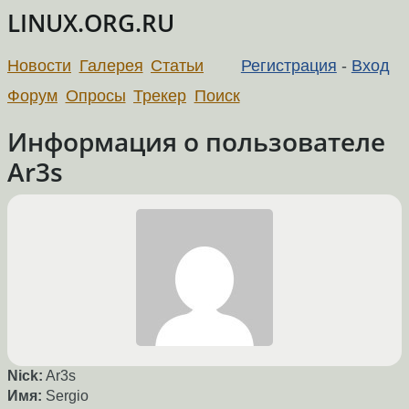
LINUX.ORG.RU
Новости
Галерея
Статьи
Регистрация
-
Вход
Форум
Опросы
Трекер
Поиск
Информация о пользователе
Ar3s
Nick:
Ar3s
Имя:
Sergio