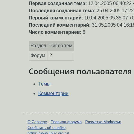
Первая созданная тема:
12.04.2005 06:40:22 
Последняя созданная тема:
25.04.2005 17:22
Первый комментарий:
10.04.2005 05:35:07 +
Последний комментарий:
31.05.2005 04:16:1
Число комментариев:
6
Раздел
Число тем
Форум
2
Сообщения пользователя
Темы
Комментарии
О Сервере
-
Правила форума
-
Разметка Markdown
Сообщить об ошибке
https://www.linux.org.ru/