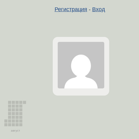
Регистрация
-
Вход
август