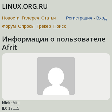
LINUX.ORG.RU
Новости
Галерея
Статьи
Регистрация
-
Вход
Форум
Опросы
Трекер
Поиск
Информация о пользователе
Afrit
Nick:
Afrit
ID:
17115