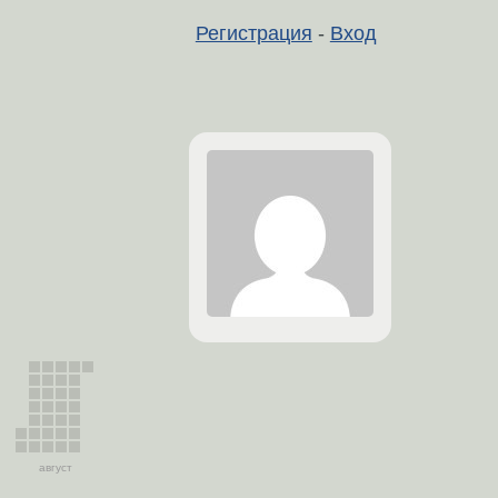
Регистрация
-
Вход
август