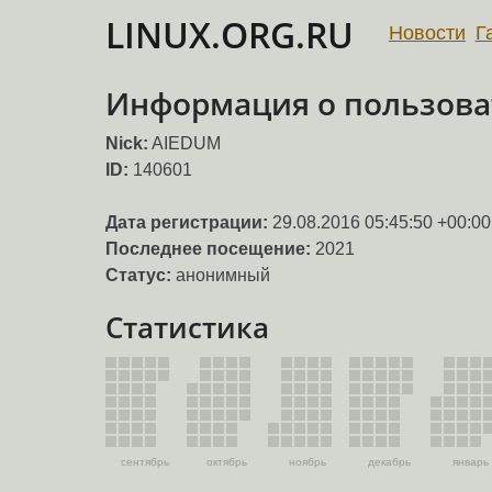
LINUX.ORG.RU
Новости
Г
Информация о пользова
Nick:
AIEDUM
ID:
140601
Дата регистрации:
29.08.2016 05:45:50 +00:00
Последнее посещение:
2021
Статус:
анонимный
Статистика
сентябрь
октябрь
ноябрь
декабрь
январь