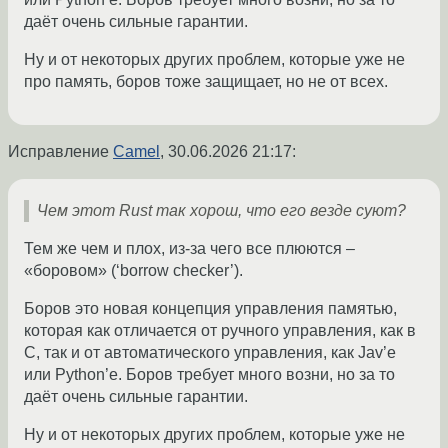
даёт очень сильные гарантии.
Ну и от некоторых других проблем, которые уже не
про память, боров тоже защищает, но не от всех.
Исправление
Camel
,
30.06.2026 21:17
:
Чем этот Rust так хорош, что его везде суют?
Тем же чем и плох, из-за чего все плюются –
«боровом» (‘borrow checker’).
Боров это новая концепция управления памятью,
которая как отличается от ручного управления, как в
C, так и от автоматического управления, как Jav’е
или Python’е. Боров требует много возни, но за то
даёт очень сильные гарантии.
Ну и от некоторых других проблем, которые уже не