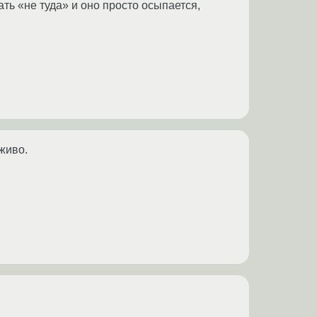
ть «не туда» и оно просто осыпается,
живо.