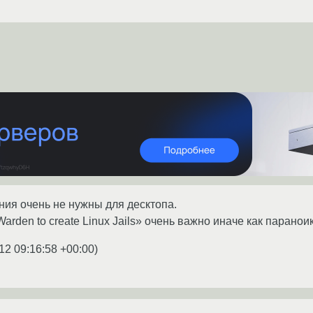
ия очень не нужны для десктопа.
Warden to create Linux Jails» очень важно иначе как паранои
12 09:16:58 +00:00
)