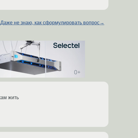
Даже не знаю, как сформулировать вопрос
→
кам жить