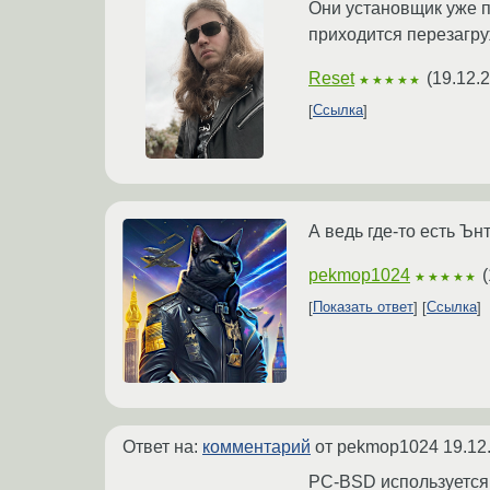
Они установщик уже п
приходится перезагру
Reset
(
19.12.
★★★★★
Ссылка
А ведь где-то есть Ъ
pekmop1024
(
★★★★★
Показать ответ
Ссылка
Ответ на:
комментарий
от pekmop1024
19.12
PC-BSD используется