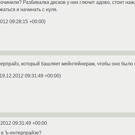
очинили? Разбивалка дисков у них глючит адово, стоит нажа
жаться и начинать с нуля.
2012 09:28:15 +00:00
)
нтерпрайз, который башляет мейнтейнерам, чтобы оно было 
19.12.2012 09:31:49 +00:00
)
.2012 09:31:49 +00:00
 в Ъ-ентерпрайзе?