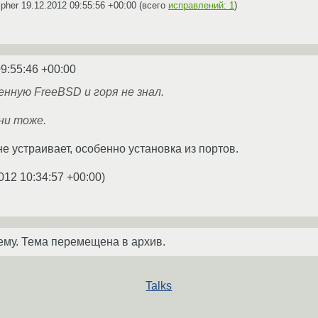
ipher
19.12.2012 09:55:56 +00:00
(всего
исправлений: 1
)
9:55:46 +00:00
енную FreeBSD и горя не знал.
ни тоже.
е устраивает, особенно установка из портов.
012 10:34:57 +00:00
)
ему. Тема перемещена в архив.
Talks