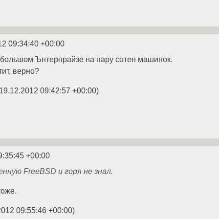
12 09:34:40 +00:00
ебольшом Ънтерпрайзе на пару сотен машинок.
тит, верно?
19.12.2012 09:42:57 +00:00
)
9:35:45 +00:00
енную FreeBSD и горя не знал.
тоже.
2012 09:55:46 +00:00
)