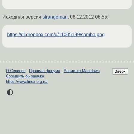
Исходная версия
strangeman
,
06.12.2012 06:55
:
https://dl.dropbox.com/u/11005199/samba.png
О Сервере
-
Правила форума
-
Разметка Markdown
Вверх
Сообщить об ошибке
https://www.linux.org.ru/