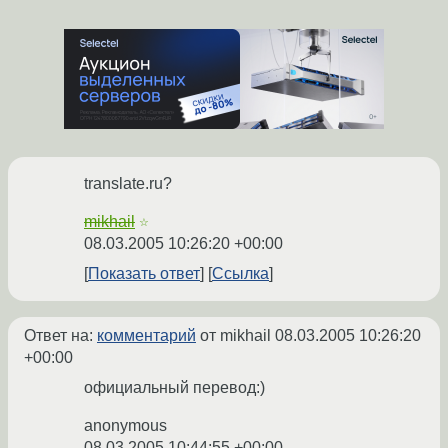
translate.ru?
mikhail
☆
08.03.2005 10:26:20 +00:00
Показать ответ
Ссылка
Ответ на:
комментарий
от mikhail
08.03.2005 10:26:20
+00:00
официальный перевод:)
anonymous
08.03.2005 10:44:55 +00:00