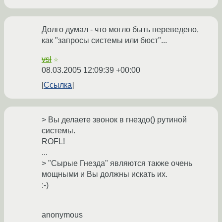
Долго думал - что могло быть переведено,
как "запросы системы или бюст"...
vsl
☆
08.03.2005 12:09:39 +00:00
Ссылка
> Вы делаете звонок в гнездо() рутиной
системы.
ROFL!
...
> "Сырые Гнезда" являются также очень
мощными и Вы должны искать их.
:-)
anonymous