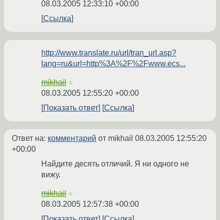
08.03.2005 12:33:10 +00:00
Ссылка
http://www.translate.ru/url/tran_url.asp?
lang=ru&url=http%3A%2F%2Fwww.ecs...
mikhail
☆
08.03.2005 12:55:20 +00:00
Показать ответ
Ссылка
Ответ на:
комментарий
от mikhail
08.03.2005 12:55:20
+00:00
Найдите десять отличий. Я ни одного не
вижу.
mikhail
☆
08.03.2005 12:57:38 +00:00
Показать ответ
Ссылка