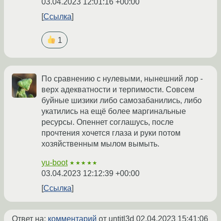
03.04.2023 12:01:16 +00:00
Ссылка
1
По сравнению с нулевыми, нынешний лор -
верх адекватности и терпимости. Совсем
буйные шизики либо самозабанились, либо
укатились на ещё более маргинальные
ресурсы. Опеннет соглашусь, после
прочтения хочется глаза и руки потом
хозяйственным мылом вымыть.
yu-boot
★★★★★
03.04.2023 12:12:39 +00:00
Ссылка
Ответ на:
комментарий
от untitl3d
02.04.2023 15:41:06