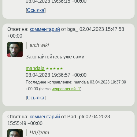
03.04.2023 19:36:15 +00:00
Ссылка
Ответ на:
комментарий
от bga_
02.04.2023 15:47:53
+00:00
arch wiki
Закопайтейтесь уже сами
mandala
★★★★★
03.04.2023 19:36:57 +00:00
Последнее исправление: mandala
03.04.2023 19:37:09
+00:00
(всего
исправлений: 1
)
Ссылка
Ответ на:
комментарий
от Bad_ptr
02.04.2023
15:55:49 +00:00
ЧАДгпт