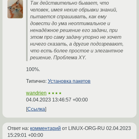
Так действительно бывает, что
человек, имея некие обрывки знаний,
пытается спрашивать, как ему
довести до ума неоптимальное и
ненадёжное решение его задачи, при
этом про саму задачу упорно не хочет
ничего сказать, а другие подозревают,
что есть более простое и элегантное
решение. Проблема XY.
100%.
Типично:
Установка пакетов
wandrien
★★★★
04.04.2023 13:46:57 +00:00
Ссылка
Ответ на:
комментарий
от LINUX-ORG-RU
02.04.2023
15:29:01 +00:00