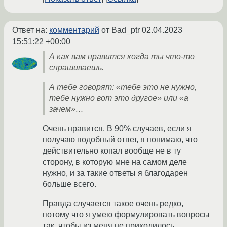
Ответ на:
комментарий
от Bad_ptr
02.04.2023
15:51:22 +00:00
А как вам нравится когда ты что-то
спрашиваешь.
А тебе говорят: «тебе это не нужно,
тебе нужно вот это другое» или «а
зачем»…
Очень нравится. В 90% случаев, если я
получаю подобный ответ, я понимаю, что
действительно копал вообще не в ту
сторону, в которую мне на самом деле
нужно, и за такие ответы я благодарен
больше всего.
Правда случается такое очень редко,
потому что я умею формулировать вопросы
так, чтобы из меня не приходилось