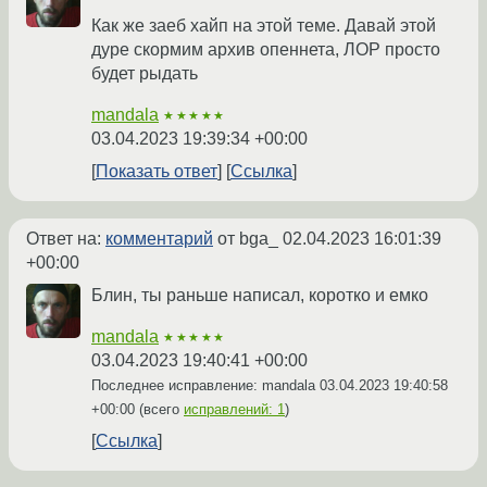
Как же заеб хайп на этой теме. Давай этой
дуре скормим архив опеннета, ЛОР просто
будет рыдать
mandala
★★★★★
03.04.2023 19:39:34 +00:00
Показать ответ
Ссылка
Ответ на:
комментарий
от bga_
02.04.2023 16:01:39
+00:00
Блин, ты раньше написал, коротко и емко
mandala
★★★★★
03.04.2023 19:40:41 +00:00
Последнее исправление: mandala
03.04.2023 19:40:58
+00:00
(всего
исправлений: 1
)
Ссылка