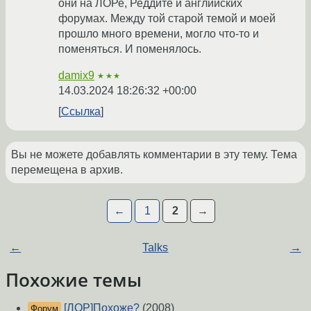
они на ЛОРе, Реддите и английских
форумах. Между той старой темой и моей
прошло много времени, могло что-то и
поменяться. И поменялось.
damix9
★★★
14.03.2024 18:26:32 +00:00
Ссылка
Вы не можете добавлять комментарии в эту тему. Тема
перемещена в архив.
←
1
2
→
←
Talks
→
Похожие темы
[ЛОР]Похоже?
(2008)
Форум