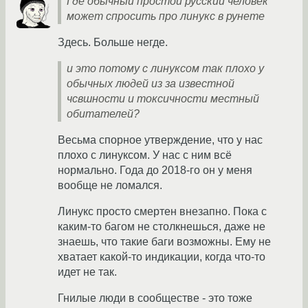
Где обычный простой русский человек
может спросить про линукс в рунете
Здесь. Больше негде.
и это потому с линуксом так плохо у
обычных людей из за известной
чсвшности и токсичности местный
обитателей?
Весьма спорное утверждение, что у нас
плохо с линуксом. У нас с ним всё
нормально. Года до 2018-го он у меня
вообще не ломался.
Линукс просто смертен внезапно. Пока с
каким-то багом не столкнешься, даже не
знаешь, что такие баги возможны. Ему не
хватает какой-то индикации, когда что-то
идет не так.
Гнилые люди в сообществе - это тоже