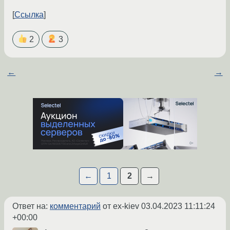
Ссылка
2
3
←
→
←
1
2
→
Ответ на:
комментарий
от ex-kiev
03.04.2023 11:11:24
+00:00