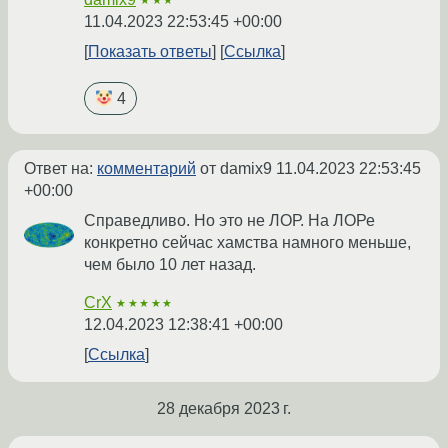
11.04.2023 22:53:45 +00:00
Показать ответы
Ссылка
4
Ответ на:
комментарий
от damix9
11.04.2023 22:53:45
+00:00
Справедливо. Но это не ЛОР. На ЛОРе
конкретно сейчас хамства намного меньше,
чем было 10 лет назад.
CrX
★★★★★
12.04.2023 12:38:41 +00:00
Ссылка
28 декабря 2023 г.