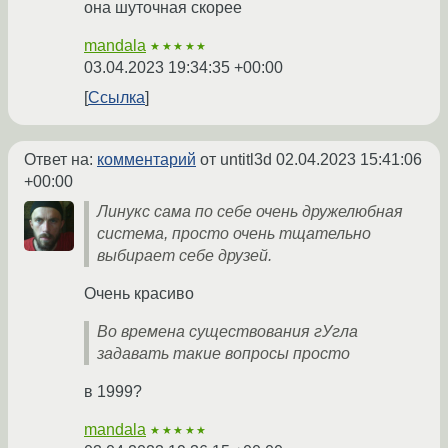
она шуточная скорее
mandala
★★★★★
03.04.2023 19:34:35 +00:00
Ссылка
Ответ на:
комментарий
от untitl3d
02.04.2023 15:41:06
+00:00
Линукс сама по себе очень дружелюбная
система, просто очень тщательно
выбирает себе друзей.
Очень красиво
Во времена существования гУгла
задавать такие вопросы просто
в 1999?
mandala
★★★★★