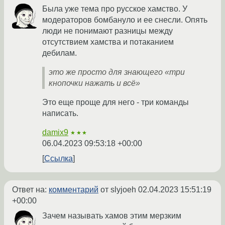
Была уже тема про русское хамство. У
модераторов бомбануло и ее снесли. Опять
люди не понимают разницы между
отсутствием хамства и потаканием
дебилам.
это же просто для знающего «три
кнопочки нажать и всё»
Это еще проще для него - три команды
написать.
damix9
★★★
06.04.2023 09:53:18 +00:00
Ссылка
Ответ на:
комментарий
от slyjoeh
02.04.2023 15:51:19
+00:00
Зачем называть хамов этим мерзким