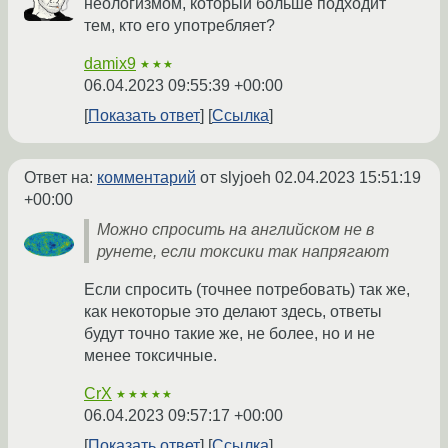
неологизмом, который больше подходит
тем, кто его употребляет?
damix9
★★★
06.04.2023 09:55:39 +00:00
Показать ответ
Ссылка
Ответ на:
комментарий
от slyjoeh
02.04.2023 15:51:19
+00:00
Можно спросить на английском не в
рунете, если токсики так напрягают
Если спросить (точнее потребовать) так же,
как некоторые это делают здесь, ответы
будут точно такие же, не более, но и не
менее токсичные.
CrX
★★★★★
06.04.2023 09:57:17 +00:00
Показать ответ
Ссылка