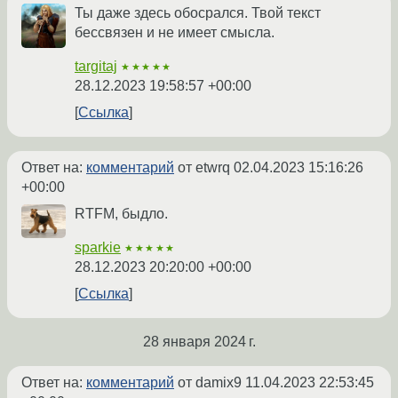
Ты даже здесь обосрался. Твой текст
бессвязен и не имеет смысла.
targitaj
★★★★★
28.12.2023 19:58:57 +00:00
Ссылка
Ответ на:
комментарий
от etwrq
02.04.2023 15:16:26
+00:00
RTFM, быдло.
sparkie
★★★★★
28.12.2023 20:20:00 +00:00
Ссылка
28 января 2024 г.
Ответ на:
комментарий
от damix9
11.04.2023 22:53:45