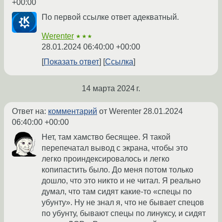
+00:00
По первой ссылке ответ адекватный.
Werenter
★★★
28.01.2024 06:40:00 +00:00
Показать ответ
Ссылка
14 марта 2024 г.
Ответ на:
комментарий
от Werenter
28.01.2024
06:40:00 +00:00
Нет, там хамство бесящее. Я такой
перепечатал вывод с экрана, чтобы это
легко проиндексировалось и легко
копипастить было. До меня потом только
дошло, что это никто и не читал. Я реально
думал, что там сидят какие-то «спецы по
убунту». Ну не знал я, что не бывает спецов
по убунту, бывают спецы по линуксу, и сидят