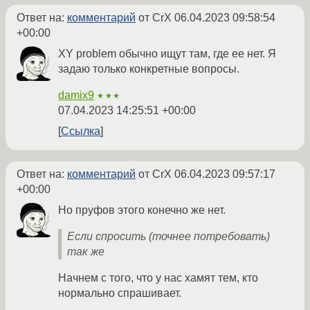
Ответ на:
комментарий
от CrX
06.04.2023 09:58:54
+00:00
XY problem обычно ищут там, где ее нет. Я
задаю только конкретные вопросы.
damix9
★★★
07.04.2023 14:25:51 +00:00
Ссылка
Ответ на:
комментарий
от CrX
06.04.2023 09:57:17
+00:00
Но пруфов этого конечно же нет.
Если спросить (точнее потребовать)
так же
Начнем с того, что у нас хамят тем, кто
нормально спрашивает.