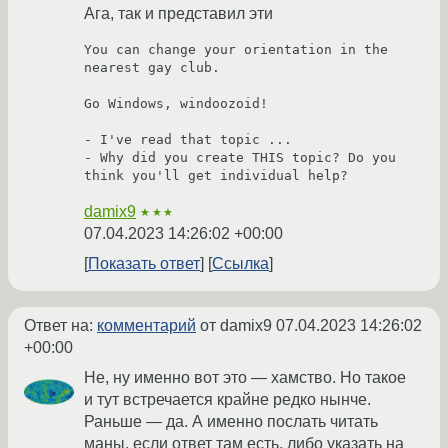
Ага, так и представил эти
You can change your orientation in the 
nearest gay club.

Go Windows, windoozoid!

- I've read that topic ...

- Why did you create THIS topic? Do you 
damix9
★★★
07.04.2023 14:26:02 +00:00
Показать ответ
Ссылка
Ответ на:
комментарий
от damix9
07.04.2023 14:26:02
+00:00
Не, ну именно вот это — хамство. Но такое
и тут встречается крайне редко нынче.
Раньше — да. А именно послать читать
маны, если ответ там есть, либо указать на