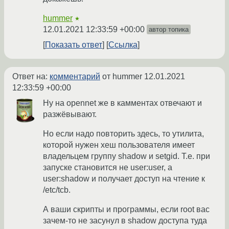
hummer
★
12.01.2021 12:33:59 +00:00
автор топика
Показать ответ
Ссылка
Ответ на:
комментарий
от hummer
12.01.2021
12:33:59 +00:00
Ну на opennet же в камментах отвечают и
разжёвывают.
Но если надо повторить здесь, то утилита,
которой нужен хеш пользователя имеет
владельцем группу shadow и setgid. Т.е. при
запуске становится не user:user, а
user:shadow и получает доступ на чтение к
/etc/tcb.
А ваши скрипты и программы, если root вас
зачем-то не засунул в shadow доступа туда