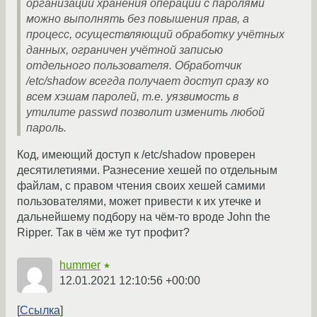
организации хранения операции с паролями
можно выполнять без повышения прав, а
процесс, осуществляющий обработку учётных
данных, ограничен учётной записью
отдельного пользователя. Обработчик
/etc/shadow всегда получает доступ сразу ко
всем хэшам паролей, т.е. уязвимость в
утилите passwd позволит изменить любой
пароль.
Код, имеющий доступ к /etc/shadow проверен
десятилетиями. Разнесение хешей по отдельным
файлам, с правом чтения своих хешей самими
пользователями, может привести к их утечке и
дальнейшему подбору на чём-то вроде John the
Ripper. Так в чём же тут профит?
hummer
★
12.01.2021 12:10:56 +00:00
Ссылка