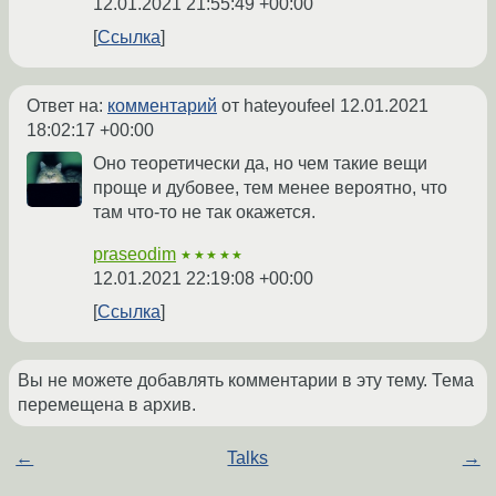
12.01.2021 21:55:49 +00:00
Ссылка
Ответ на:
комментарий
от hateyoufeel
12.01.2021
18:02:17 +00:00
Оно теоретически да, но чем такие вещи
проще и дубовее, тем менее вероятно, что
там что-то не так окажется.
praseodim
★★★★★
12.01.2021 22:19:08 +00:00
Ссылка
Вы не можете добавлять комментарии в эту тему. Тема
перемещена в архив.
←
Talks
→