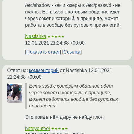
/etc/shadow - как и юзеры в /etc/passwd - не
нужны. Есть sssd с которым общение идет
через сокет и который, в принципе, может
работать вообще без рутовых привилегий.
Nastishka
★★★★★
12.01.2021 21:24:38 +00:00
Показать ответ
Ссылка
Ответ на:
комментарий
от Nastishka
12.01.2021
21:24:38 +00:00
Есть sssd с которым общение идет
через сокет и который, в принципе,
может работать вообще без рутовых
привилегий.
Это пока в нём дыру не найдут лол
hateyoufeel
★★★★★