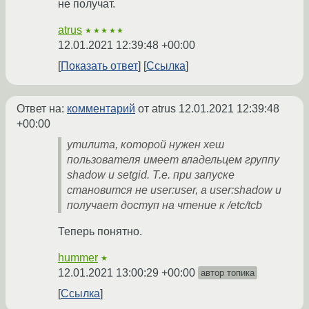
не получат.
atrus
★★★★★
12.01.2021 12:39:48 +00:00
Показать ответ
Ссылка
Ответ на:
комментарий
от atrus
12.01.2021 12:39:48
+00:00
утилита, которой нужен хеш
пользователя имеет владельцем группу
shadow и setgid. Т.е. при запуске
становится не user:user, а user:shadow и
получает доступ на чтение к /etc/tcb
Теперь понятно.
hummer
★
12.01.2021 13:00:29 +00:00
автор топика
Ссылка