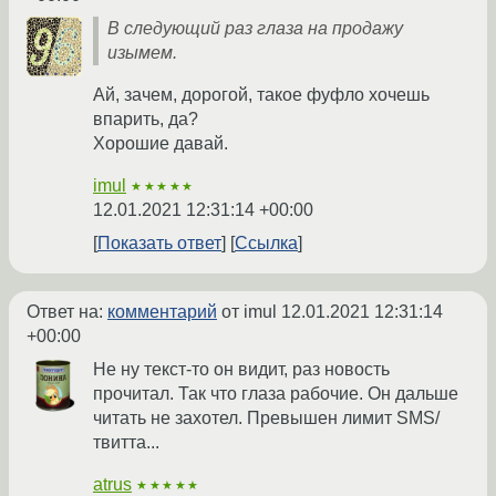
В следующий раз глаза на продажу
изымем.
Ай, зачем, дорогой, такое фуфло хочешь
впарить, да?
Хорошие давай.
imul
★★★★★
12.01.2021 12:31:14 +00:00
Показать ответ
Ссылка
Ответ на:
комментарий
от imul
12.01.2021 12:31:14
+00:00
Не ну текст-то он видит, раз новость
прочитал. Так что глаза рабочие. Он дальше
читать не захотел. Превышен лимит SMS/
твитта...
atrus
★★★★★