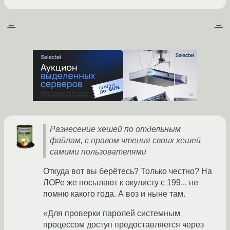
←
→
Разнесение хешей по отдельным
файлам, с правом чтения своих хешей
самими пользователями
Откуда вот вы берётесь? Только честно? На
ЛОРе же посылают к окулисту с 199... не
помню какого года. А воз и ныне там.
«Для проверки паролей системным
процессом доступ предоставляется через