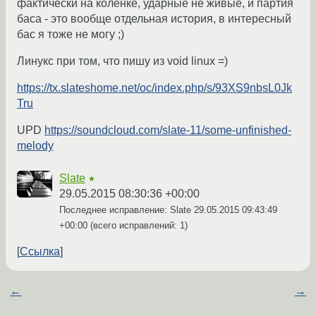
фактически на коленке, ударные не живые, и партия
баса - это вообще отдельная история, в интересный
бас я тоже не могу ;)
Линукс при том, что пишу из void linux =)
https://tx.slateshome.net/oc/index.php/s/93XS9nbsL0Jk
Tru
UPD
https://soundcloud.com/slate-11/some-unfinished-
melody
Slate
★
29.05.2015 08:30:36 +00:00
Последнее исправление: Slate
29.05.2015 09:43:49
+00:00
(всего исправлений: 1)
Ссылка
←
→