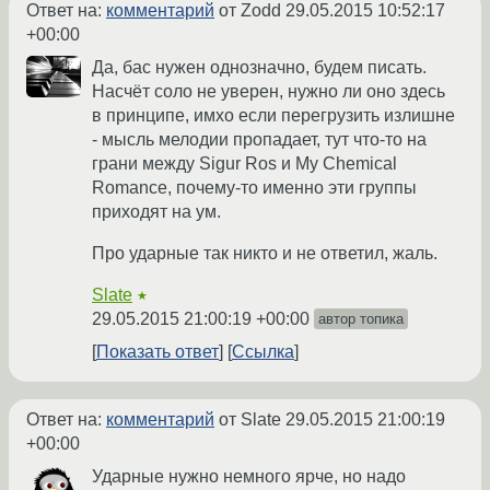
Ответ на:
комментарий
от Zodd
29.05.2015 10:52:17
+00:00
Да, бас нужен однозначно, будем писать.
Насчёт соло не уверен, нужно ли оно здесь
в принципе, имхо если перегрузить излишне
- мысль мелодии пропадает, тут что-то на
грани между Sigur Ros и My Chemical
Romance, почему-то именно эти группы
приходят на ум.
Про ударные так никто и не ответил, жаль.
Slate
★
29.05.2015 21:00:19 +00:00
автор топика
Показать ответ
Ссылка
Ответ на:
комментарий
от Slate
29.05.2015 21:00:19
+00:00
Ударные нужно немного ярче, но надо