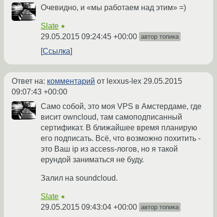
Очевидно, и «мы работаем над этим» =)
Slate
★
29.05.2015 09:24:45 +00:00
автор топика
Ссылка
Ответ на:
комментарий
от lexxus-lex
29.05.2015
09:07:43 +00:00
Само собой, это моя VPS в Амстердаме, где
висит owncloud, там самоподписанный
сертификат. В ближайшее время планирую
его подписать. Всё, что возможно похитить -
это Ваш ip из access-логов, но я такой
ерундой заниматься не буду.
Залил на soundcloud.
Slate
★
29.05.2015 09:43:04 +00:00
автор топика