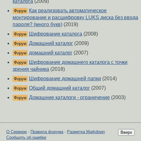
каталога
(2009)
Как реализовать автоматическое
Форум
монтирование и расшифровку LUKS диска без ввода
пароля? (много букв)
(2019)
Шифрование каталога
(2008)
Форум
Домашний каталог
(2009)
Форум
домашний каталог
(2007)
Форум
Шифрование домашнего каталога с точки
Форум
зрения чайника
(2018)
Шифрование домашней папки
(2014)
Форум
Общий домашний каталог
(2007)
Форум
Домашние каталоги - ограничение
(2003)
Форум
О Сервере
-
Правила форума
-
Разметка Markdown
Вверх
Сообщить об ошибке