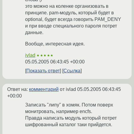
это можно на коленке организовать в
принципе. pam-модуль, который будет в
optional, будет всегда говорить PAM_DENY
и при вводе специального пароля потрет
данные.
Вообще, интересная идея.
ivlad
★★★★★
05.05.2005 06:43:45 +00:00
Показать ответ
Ссылка
Ответ на:
комментарий
от ivlad
05.05.2005 06:43:45
+00:00
Записать "липу" в хомяк. Потом поверх
монитровать, например encfs.
Правда написать модуль который потрет
шифрованный каталог таки прийдется.