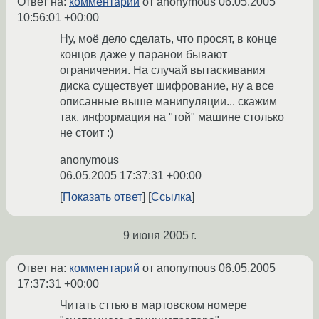
Ответ на:
комментарий
от anonymous
06.05.2005
10:56:01 +00:00
Ну, моё дело сделать, что просят, в конце
концов даже у паранои бывают
ограничения. На случай вытаскивания
диска существует шифрование, ну а все
описанные выше манипуляции... скажим
так, информация на "той" машине столько
не стоит :)
anonymous
06.05.2005 17:37:31 +00:00
Показать ответ
Ссылка
9 июня 2005 г.
Ответ на:
комментарий
от anonymous
06.05.2005
17:37:31 +00:00
Читать сттью в мартовском номере