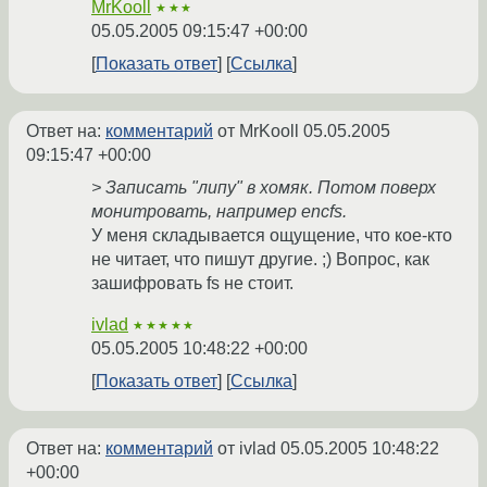
MrKooll
★★★
05.05.2005 09:15:47 +00:00
Показать ответ
Ссылка
Ответ на:
комментарий
от MrKooll
05.05.2005
09:15:47 +00:00
> Записать "липу" в хомяк. Потом поверх
монитровать, например encfs.
У меня складывается ощущение, что кое-кто
не читает, что пишут другие. ;) Вопрос, как
зашифровать fs не стоит.
ivlad
★★★★★
05.05.2005 10:48:22 +00:00
Показать ответ
Ссылка
Ответ на:
комментарий
от ivlad
05.05.2005 10:48:22
+00:00