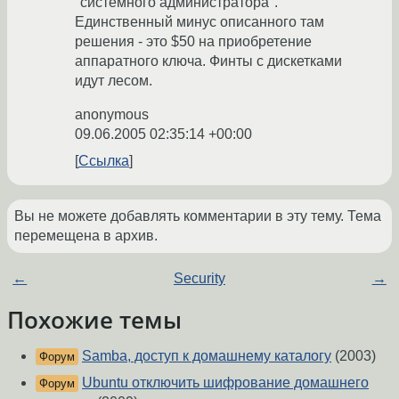
"системного администратора".
Единственный минус описанного там
решения - это $50 на приобретение
аппаратного ключа. Финты с дискетками
идут лесом.
anonymous
09.06.2005 02:35:14 +00:00
Ссылка
Вы не можете добавлять комментарии в эту тему. Тема
перемещена в архив.
←
Security
→
Похожие темы
Samba, доступ к домашнему каталогу
(2003)
Форум
Ubuntu отключить шифрование домашнего
Форум