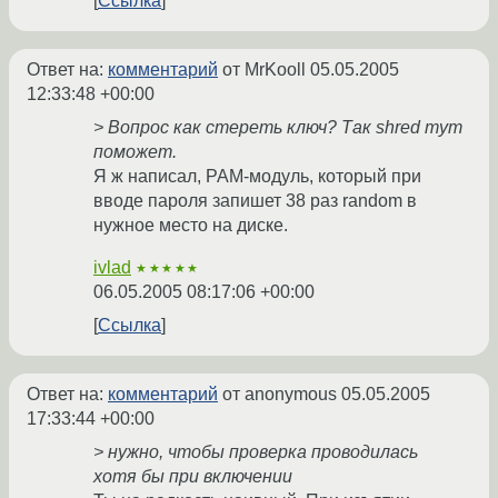
Ссылка
Ответ на:
комментарий
от MrKooll
05.05.2005
12:33:48 +00:00
> Вопрос как стереть ключ? Так shred тут
поможет.
Я ж написал, PAM-модуль, который при
вводе пароля запишет 38 раз random в
нужное место на диске.
ivlad
★★★★★
06.05.2005 08:17:06 +00:00
Ссылка
Ответ на:
комментарий
от anonymous
05.05.2005
17:33:44 +00:00
> нужно, чтобы проверка проводилась
хотя бы при включении