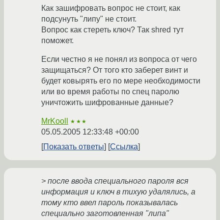
Как зашифровать вопрос не стоит, как
подсунуть "липу" не стоит.
Вопрос как стереть ключ? Так shred тут
поможет.
Если честно я не понял из вопроса от чего
защищаться? От того кто заберет винт и
будет ковырять его по мере необходимости
или во время работы по спец паролю
уничтожить шифрованные данные?
MrKooll
★★★
05.05.2005 12:33:48 +00:00
Показать ответы
Ссылка
> после ввода специального пароля вся
информация и ключ в тихую удалялись, а
тому кто ввел пароль показывалась
специально заготовленная "липа"