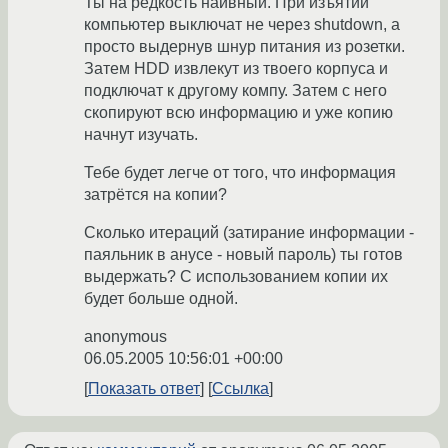
Ты на редкость наивный. При изъятии
компьютер выключат не через shutdown, а
просто выдернув шнур питания из розетки.
Затем HDD извлекут из твоего корпуса и
подключат к другому компу. Затем с него
скопируют всю информацию и уже копию
начнут изучать.
Тебе будет легче от того, что информация
затрётся на копии?
Сколько итераций (затирание информации -
паяльник в анусе - новый пароль) ты готов
выдержать? С использованием копии их
будет больше одной.
anonymous
06.05.2005 10:56:01 +00:00
Показать ответ
Ссылка