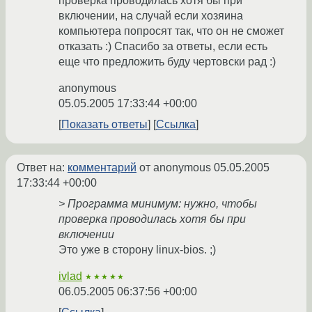
проверка проводилась хотя бы при
включении, на случай если хозяина
компьютера попросят так, что он не сможет
отказать :) Спасибо за ответы, если есть
еще что предложить буду чертовски рад :)
anonymous
05.05.2005 17:33:44 +00:00
Показать ответы
Ссылка
Ответ на:
комментарий
от anonymous
05.05.2005
17:33:44 +00:00
> Программа минимум: нужно, чтобы
проверка проводилась хотя бы при
включении
Это уже в сторону linux-bios. ;)
ivlad
★★★★★
06.05.2005 06:37:56 +00:00