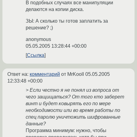
В подобных случаях все манипуляции
делаются на копии диска.
ЗЫ: А сколько ты готов заплатить за
решение? ;)
anonymous
05.05.2005 13:28:44 +00:00
Ссылка
Ответ на:
комментарий
от MrKooll
05.05.2005
12:33:48 +00:00
> Если честно я не понял из вопроса от
чего защищаться? От того кто заберет
винт и будет ковырять его по мере
необходимости или во время работы по
спец паролю уничтожить шифрованные
данные?
Программа минимум: нужно, чтобы