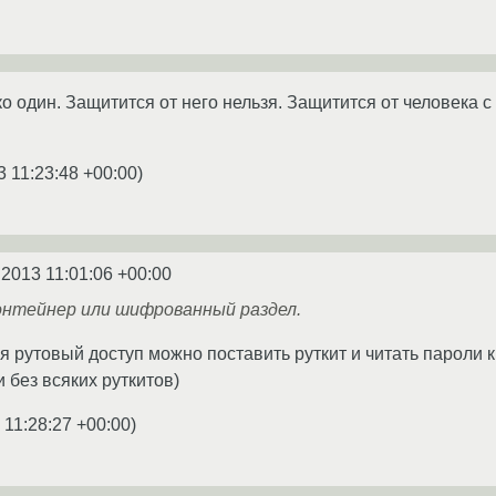
ко один. Защитится от него нельзя. Защитится от человека 
3 11:23:48 +00:00
)
.2013 11:01:06 +00:00
онтейнер или шифрованный раздел.
уя рутовый доступ можно поставить руткит и читать пароли 
 без всяких руткитов)
 11:28:27 +00:00
)