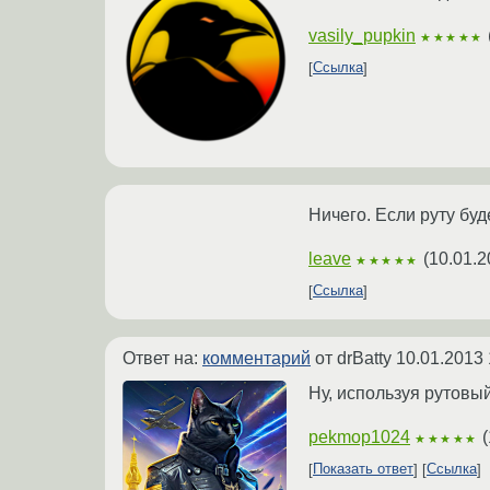
vasily_pupkin
★★★★★
Ссылка
Ничего. Если руту буде
leave
(
10.01.2
★★★★★
Ссылка
Ответ на:
комментарий
от drBatty
10.01.2013 
Ну, используя рутовый
pekmop1024
(
★★★★★
Показать ответ
Ссылка