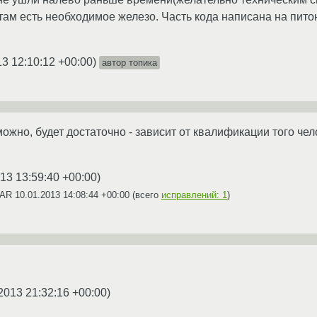
 там есть необходимое железо. Часть кода написана на пито
13 12:10:12 +00:00
)
автор топика
можно, будет достаточно - зависит от квалификации того чел
13 13:59:40 +00:00
)
YAR
10.01.2013 14:08:44 +00:00
(всего
исправлений: 1
)
2013 21:32:16 +00:00
)