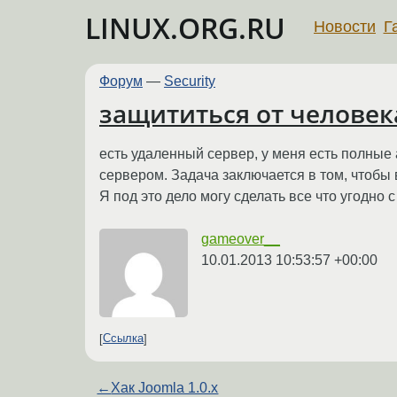
LINUX.ORG.RU
Новости
Г
Форум
—
Security
защититься от человек
есть удаленный сервер, у меня есть полные 
сервером. Задача заключается в том, чтобы
Я под это дело могу сделать все что угодно 
gameover__
10.01.2013 10:53:57 +00:00
Ссылка
←
Хак Joomla 1.0.x