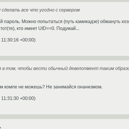
у сделать все что угодно с сервером
яй пароль. Можно попытаться (путь камикадзе) обмануть хо
 тот(те), кто имеет UID==0. Подумай...
 11:30:16 +00:00
)
 в том, чтобы вести обычный девелопмент таким образом
оём компе не можешь? Не занимайся онанизмом.
 11:31:30 +00:00
)
ь