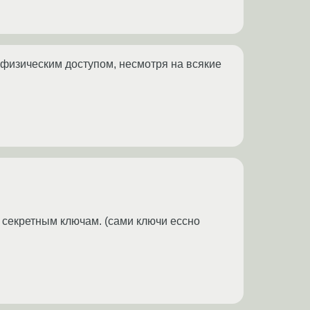
с физическим доступом, несмотря на всякие
к секретным ключам. (сами ключи ессно