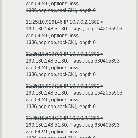
win 64240, options [mss
1336,nop,nop,sackOK], length 0
11:25:10.926146 IP 10.7.0.2.1382 >
199.180.248.51.80: Flags
, seq 1542055506,
win 64240, options [mss
1336,nop,nop,sackOK], length 0
11:25:13.609603 IP 10.7.0.2.1381 >
199.180.248.51.80: Flags
, seq 630405853,
win 64240, options [mss
1336,nop,nop,sackOK], length 0
11:25:13.907525 IP 10.7.0.2.1382 >
199.180.248.51.80: Flags
, seq 1542055506,
win 64240, options [mss
1336,nop,nop,sackOK], length 0
11:25:19.618522 IP 10.7.0.2.1381 >
199.180.248.51.80: Flags
, seq 630405853,
win 64240, options [mss