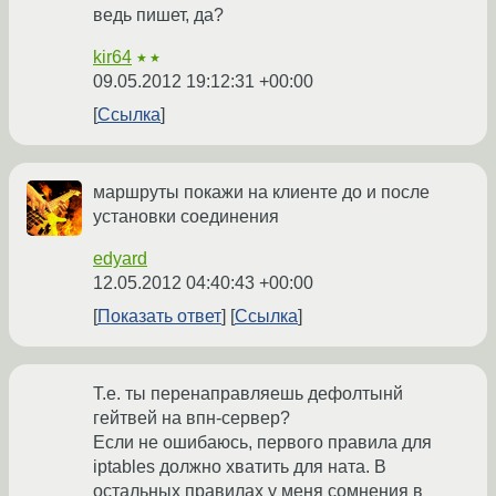
ведь пишет, да?
kir64
★★
09.05.2012 19:12:31 +00:00
Ссылка
маршруты покажи на клиенте до и после
установки соединения
edyard
12.05.2012 04:40:43 +00:00
Показать ответ
Ссылка
Т.е. ты перенаправляешь дефолтынй
гейтвей на впн-сервер?
Если не ошибаюсь, первого правила для
iptables должно хватить для ната. В
остальных правилах у меня сомнения в