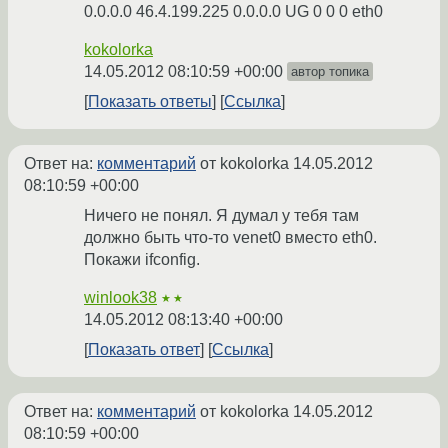
0.0.0.0 46.4.199.225 0.0.0.0 UG 0 0 0 eth0
kokolorka
14.05.2012 08:10:59 +00:00
автор топика
Показать ответы
Ссылка
Ответ на:
комментарий
от kokolorka
14.05.2012
08:10:59 +00:00
Ничего не понял. Я думал у тебя там
должно быть что-то venet0 вместо eth0.
Покажи ifconfig.
winlook38
★★
14.05.2012 08:13:40 +00:00
Показать ответ
Ссылка
Ответ на:
комментарий
от kokolorka
14.05.2012
08:10:59 +00:00