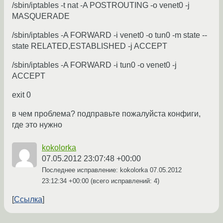
/sbin/iptables -t nat -A POSTROUTING -o venet0 -j
MASQUERADE
/sbin/iptables -A FORWARD -i venet0 -o tun0 -m state --
state RELATED,ESTABLISHED -j ACCEPT
/sbin/iptables -A FORWARD -i tun0 -o venet0 -j
ACCEPT
exit 0
в чем проблема? подправьте пожалуйста конфиги,
где это нужно
kokolorka
07.05.2012 23:07:48 +00:00
Последнее исправление: kokolorka
07.05.2012
23:12:34 +00:00
(всего исправлений: 4)
Ссылка