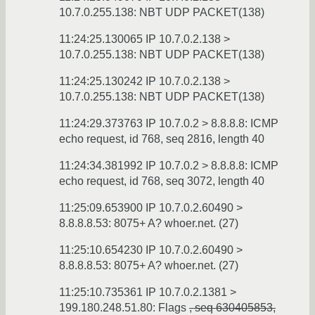
10.7.0.255.138: NBT UDP PACKET(138)
11:24:25.130065 IP 10.7.0.2.138 >
10.7.0.255.138: NBT UDP PACKET(138)
11:24:25.130242 IP 10.7.0.2.138 >
10.7.0.255.138: NBT UDP PACKET(138)
11:24:29.373763 IP 10.7.0.2 > 8.8.8.8: ICMP
echo request, id 768, seq 2816, length 40
11:24:34.381992 IP 10.7.0.2 > 8.8.8.8: ICMP
echo request, id 768, seq 3072, length 40
11:25:09.653900 IP 10.7.0.2.60490 >
8.8.8.8.53: 8075+ A? whoer.net. (27)
11:25:10.654230 IP 10.7.0.2.60490 >
8.8.8.8.53: 8075+ A? whoer.net. (27)
11:25:10.735361 IP 10.7.0.2.1381 >
199.180.248.51.80: Flags
, seq 630405853,