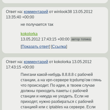
Ответ на:
комментарий
от winlook38
13.05.2012
13:35:40 +00:00
не получается так
kokolorka
13.05.2012 17:43:15 +00:00
автор топика
Показать ответ
Ссылка
Ответ на:
комментарий
от kokolorka
13.05.2012
17:43:15 +00:00
Пингани какой-нибудь 8.8.8.8 с рабочей
станции, а на vpn-сервере tcpdump'ом глянь
что происходит. По идее, в твоем случае
должны приходить пакеты с рабочей
станции и никуда не уходить. Если не
приходят, нужно разбираться с рабочей
станцией или с iptables на сервере. Если