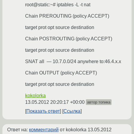
root@static:~# iptables -L -t nat
Chain PREROUTING (policy ACCEPT)
target prot opt source destination
Chain POSTROUTING (policy ACCEPT)
target prot opt source destination
SNAT all — 10.7.0.0/24 anywhere to:46.4.х.х
Chain OUTPUT (policy ACCEPT)
target prot opt source destination
kokolorka
13.05.2012 20:20:17 +00:00
автор топика
Показать ответ
Ссылка
Ответ на:
комментарий
от kokolorka
13.05.2012