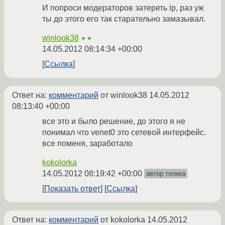
И попроси модераторов затереть ip, раз уж
ты до этого его так старательно замазывал.
winlook38
★★
14.05.2012 08:14:34 +00:00
Ссылка
Ответ на:
комментарий
от winlook38
14.05.2012
08:13:40 +00:00
все это и было решение, до этого я не
понимал что venet0 это сетевой интерфейс.
все поменя, заработало
kokolorka
14.05.2012 08:19:42 +00:00
автор топика
Показать ответ
Ссылка
Ответ на:
комментарий
от kokolorka
14.05.2012