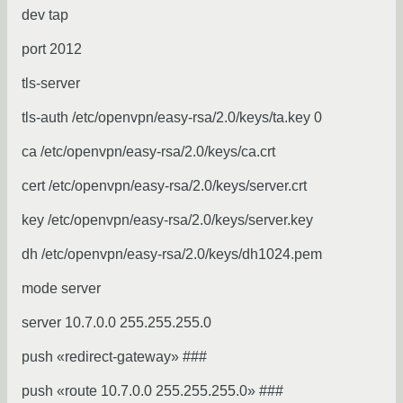
dev tap
port 2012
tls-server
tls-auth /etc/openvpn/easy-rsa/2.0/keys/ta.key 0
ca /etc/openvpn/easy-rsa/2.0/keys/ca.crt
cert /etc/openvpn/easy-rsa/2.0/keys/server.crt
key /etc/openvpn/easy-rsa/2.0/keys/server.key
dh /etc/openvpn/easy-rsa/2.0/keys/dh1024.pem
mode server
server 10.7.0.0 255.255.255.0
push «redirect-gateway» ###
push «route 10.7.0.0 255.255.255.0» ###