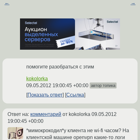
←
→
помогите разобраться с этим
kokolorka
09.05.2012 19:00:45 +00:00
автор топика
Показать ответ
Ссылка
Ответ на:
комментарий
от kokolorka
09.05.2012
19:00:45 +00:00
*мимокрокодил*у клиента не wi-fi часом? На
клиентской машине openvpn какие-то логи