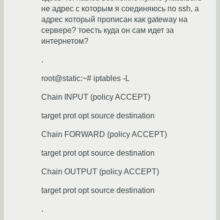
не адрес с которым я соединяюсь по ssh, а
адрес который прописан как gateway на
сервере? тоесть куда он сам идет за
интернетом?
.
root@static:~# iptables -L
Chain INPUT (policy ACCEPT)
target prot opt source destination
Chain FORWARD (policy ACCEPT)
target prot opt source destination
Chain OUTPUT (policy ACCEPT)
target prot opt source destination
.