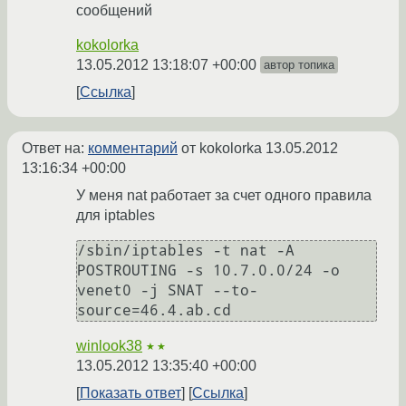
сообщений
kokolorka
13.05.2012 13:18:07 +00:00
автор топика
Ссылка
Ответ на:
комментарий
от kokolorka
13.05.2012
13:16:34 +00:00
У меня nat работает за счет одного правила
для iptables
/sbin/iptables -t nat -A 
POSTROUTING -s 10.7.0.0/24 -o 
venet0 -j SNAT --to-
winlook38
★★
13.05.2012 13:35:40 +00:00
Показать ответ
Ссылка