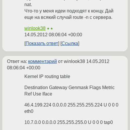
nat.
Что-то у меня идеи подходят к концу. Дай
еще на всякий случай route -n с сервера.
winlook38
★★
14.05.2012 08:06:04 +00:00
Показать ответ
Ссылка
Ответ на:
комментарий
от winlook38
14.05.2012
08:06:04 +00:00
Kernel IP routing table
Destination Gateway Genmask Flags Metric
Ref Use Iface
46.4.199.224 0.0.0.0 255.255.255.224 U 0 0 0
eth0
10.7.0.0 0.0.0.0 255.255.255.0 U 0 0 0 tap0