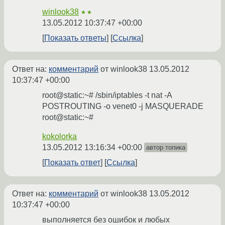
winlook38
★★
13.05.2012 10:37:47 +00:00
Показать ответы
Ссылка
Ответ на:
комментарий
от winlook38
13.05.2012
10:37:47 +00:00
root@static:~# /sbin/iptables -t nat -A
POSTROUTING -o venet0 -j MASQUERADE
root@static:~#
kokolorka
13.05.2012 13:16:34 +00:00
автор топика
Показать ответ
Ссылка
Ответ на:
комментарий
от winlook38
13.05.2012
10:37:47 +00:00
выполняется без ошибок и любых