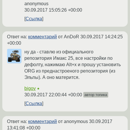
anonymous
30.09.2017 15:05:26 +00:00
Ссылка
Ответ на:
комментарий
от AnDoR
30.09.2017 14:24:25
+00:00
ну да - ставлю из официального
репозитория Имакс 25, все настройки по
дефолту, нажимаю Alt+x и прошу установить
ORG из преднастроеного репозитория (из
Эльпы). А оно матерится.
bigov
★
30.09.2017 22:00:44 +00:00
автор топика
Ссылка
Ответ на:
комментарий
от anonymous
30.09.2017
13:41:08 +00:00