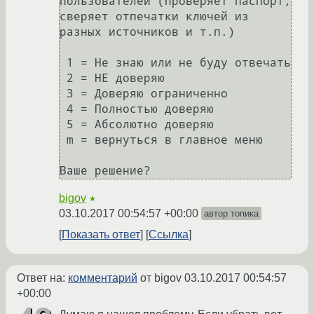
пользователей (проверяет паспорт,

сверяет отпечатки ключей из 
разных источников и т.п.)

 1 = Не знаю или не буду отвечать

 2 = НЕ доверяю

 3 = Доверяю ограниченно

 4 = Полностью доверяю

 5 = Абсолютно доверяю

 m = вернуться в главное меню

Ваше решение?
bigov
★
03.10.2017 00:54:57 +00:00
автор топика
Показать ответ
Ссылка
Ответ на:
комментарий
от bigov
03.10.2017 00:54:57
+00:00