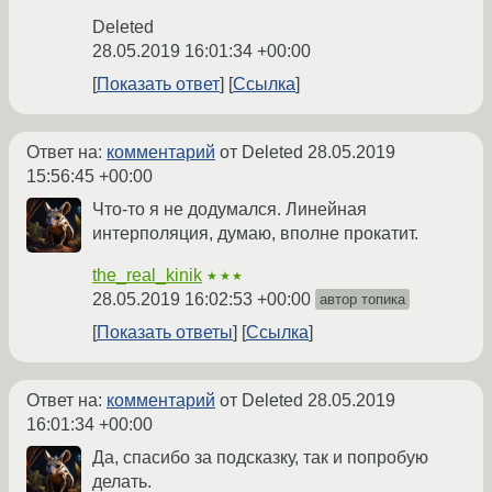
Deleted
28.05.2019 16:01:34 +00:00
Показать ответ
Ссылка
Ответ на:
комментарий
от Deleted
28.05.2019
15:56:45 +00:00
Что-то я не додумался. Линейная
интерполяция, думаю, вполне прокатит.
the_real_kinik
★★★
28.05.2019 16:02:53 +00:00
автор топика
Показать ответы
Ссылка
Ответ на:
комментарий
от Deleted
28.05.2019
16:01:34 +00:00
Да, спасибо за подсказку, так и попробую
делать.