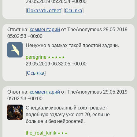
29.05.2019 05:26:34 +00:00
Показать ответ
Ссылка
Ответ на:
комментарий
от TheAnonymous
29.05.2019
05:02:53 +00:00
Ненужно в рамках такой простой задачи.
peregrine
★★★★★
29.05.2019 06:32:05 +00:00
Ссылка
Ответ на:
комментарий
от TheAnonymous
29.05.2019
05:02:53 +00:00
Специализированный софт решает
подобную задачу уже лет 20, если не
больше и без нейросетей.
the_real_kinik
★★★