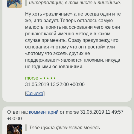
интерполяции, в том числе и линейные.
Ну хоть «различные» а не всегда одни и те
же, и то радует. Теперь осталось самую
малость: понять на основании чего же они
решают какой именно метод и в каком
случае применить. Сразу предупрежу, что
основания «потому что он простой» или
«потому что эксель других не
поддерживает» являются плохими, никуда
не годными основаниями.
morse
★★★★★
31.05.2019 13:22:00 +00:00
Ссылка
Ответ на:
комментарий
от morse
31.05.2019 11:49:57
+00:00
Тебе нужна физическая модель