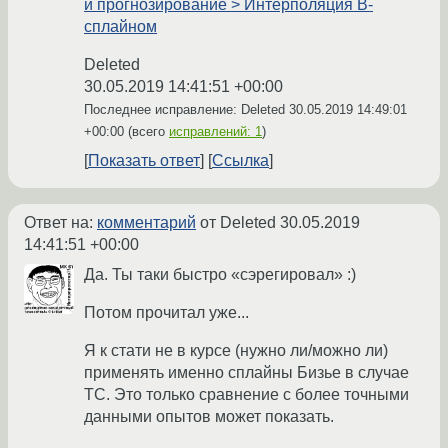
и прогнозирование > Интерполяция B-
сплайном
Deleted
30.05.2019 14:41:51 +00:00
Последнее исправление: Deleted
30.05.2019 14:49:01
+00:00
(всего
исправлений: 1
)
Показать ответ
Ссылка
Ответ на:
комментарий
от Deleted
30.05.2019
14:41:51 +00:00
Да. Ты таки быстро «сэрегировал» :)
Потом прочитал уже...
Я к стати не в курсе (нужно ли/можно ли)
применять именно сплайны Бизье в случае
ТС. Это только сравнение с более точными
данными опытов может показать.