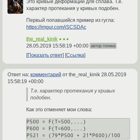
Это кривые деформаций для сплава. Т.е.
характер протекания у кривых подобен.
Первый попавшийся пример из гугла:
https://imgur.com/jSCSDAc
the_real_kinik
★★★
28.05.2019 15:58:19 +00:00
автор топика
Показать ответ
Ссылка
Ответ на:
комментарий
от the_real_kinik
28.05.2019
15:58:19 +00:00
Т.е. характер протекания у кривых
подобен.
Как это отменяет мои слова:
P500 = F(T=500,...)

P600 = F(T=600,...)
