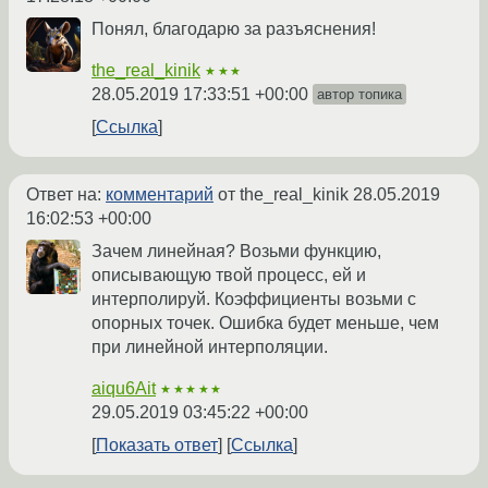
Понял, благодарю за разъяснения!
the_real_kinik
★★★
28.05.2019 17:33:51 +00:00
автор топика
Ссылка
Ответ на:
комментарий
от the_real_kinik
28.05.2019
16:02:53 +00:00
Зачем линейная? Возьми функцию,
описывающую твой процесс, ей и
интерполируй. Коэффициенты возьми с
опорных точек. Ошибка будет меньше, чем
при линейной интерполяции.
aiqu6Ait
★★★★★
29.05.2019 03:45:22 +00:00
Показать ответ
Ссылка