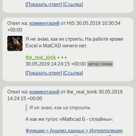
Показать ответ
Ссылка
Ответ на:
комментарий
от HIS
30.05.2019 10:30:54
+00:00
Я не знаю, как их строить. На работе кроме
Excel и MatCAD ничего нет.
the_real_kinik
★★★
30.05.2019 14:24:15 +00:00
автор топика
Показать ответ
Ссылка
Ответ на:
комментарий
от the_real_kinik
30.05.2019
14:24:15 +00:00
Я не знаю, как их строить
А как же гугол: «Mathcad Б - сплайны»:
Функции > Анализ данных > Интерполяция