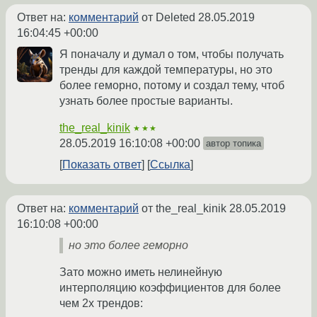
Ответ на:
комментарий
от Deleted
28.05.2019
16:04:45 +00:00
Я поначалу и думал о том, чтобы получать
тренды для каждой температуры, но это
более геморно, потому и создал тему, чтоб
узнать более простые варианты.
the_real_kinik
★★★
28.05.2019 16:10:08 +00:00
автор топика
Показать ответ
Ссылка
Ответ на:
комментарий
от the_real_kinik
28.05.2019
16:10:08 +00:00
но это более геморно
Зато можно иметь нелинейную
интерполяцию коэффициентов для более
чем 2х трендов: