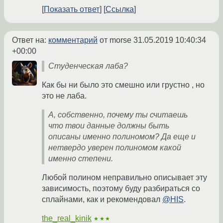
Показать ответ
Ссылка
Ответ на:
комментарий
от morse
31.05.2019 10:40:34
+00:00
Студенческая лаба?
Как бы ни было это смешно или грустно , но
это не лаба.
А, собственно, почему ты считаешь
что твои данные должны быть
описаны именно полиномом? Да еще и
нетвердо уверен полиномом какой
именно степени.
Любой полином неправильно описывает эту
зависимость, поэтому буду разбираться со
сплайнами, как и рекомендовал
@HIS
.
the_real_kinik
★★★