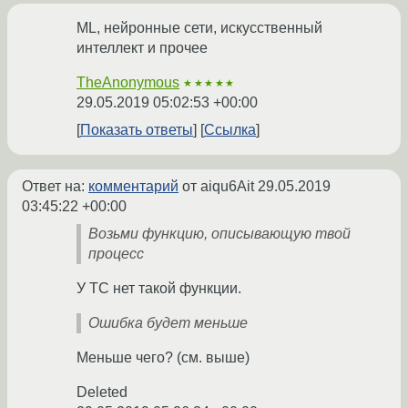
ML, нейронные сети, искусственный
интеллект и прочее
TheAnonymous
★★★★★
29.05.2019 05:02:53 +00:00
Показать ответы
Ссылка
Ответ на:
комментарий
от aiqu6Ait
29.05.2019
03:45:22 +00:00
Возьми функцию, описывающую твой
процесс
У ТС нет такой функции.
Ошибка будет меньше
Меньше чего? (см. выше)
Deleted