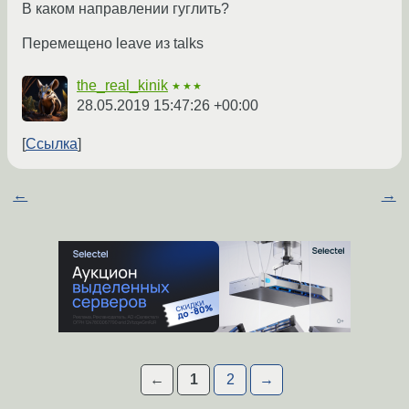
В каком направлении гуглить?
Перемещено leave из talks
the_real_kinik
★★★
28.05.2019 15:47:26 +00:00
Ссылка
←
→
←
1
2
→