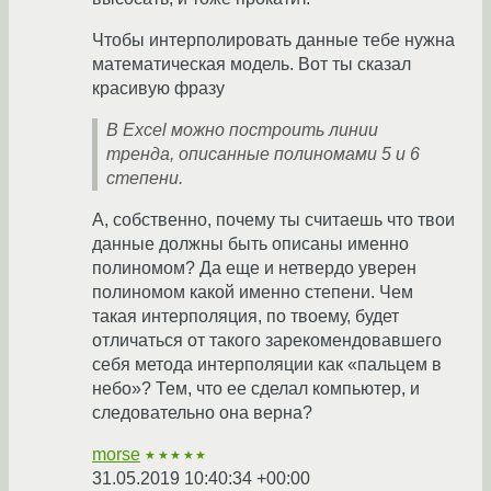
Чтобы интерполировать данные тебе нужна
математическая модель. Вот ты сказал
красивую фразу
В Excel можно построить линии
тренда, описанные полиномами 5 и 6
степени.
А, собственно, почему ты считаешь что твои
данные должны быть описаны именно
полиномом? Да еще и нетвердо уверен
полиномом какой именно степени. Чем
такая интерполяция, по твоему, будет
отличаться от такого зарекомендовавшего
себя метода интерполяции как «пальцем в
небо»? Тем, что ее сделал компьютер, и
следовательно она верна?
morse
★★★★★
31.05.2019 10:40:34 +00:00