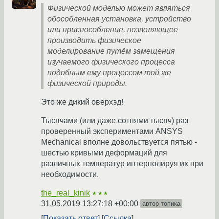
Физической моделью может являться
обособленная установка, устройство
или приспособление, позволяющее
производить физическое
моделирование путём замещения
изучаемого физического процесса
подобным ему процессом той же
физической природы.
Это же дикий оверхэд!
Тысячами (или даже сотнями тысяч) раз
проверенный экспериментами ANSYS
Mechanical вполне довольствуется пятью -
шестью кривыми деформаций для
различных температур интерполируя их при
необходимости.
the_real_kinik
★★★
31.05.2019 13:27:18 +00:00
автор топика
Показать ответ
Ссылка