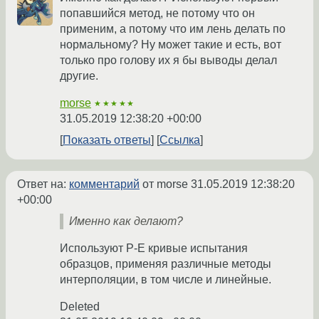
попавшийся метод, не потому что он
применим, а потому что им лень делать по
нормальному? Ну может такие и есть, вот
только про голову их я бы выводы делал
другие.
morse
★★★★★
31.05.2019 12:38:20 +00:00
Показать ответы
Ссылка
Ответ на:
комментарий
от morse
31.05.2019 12:38:20
+00:00
Именно как делают?
Используют P-E кривые испытания
образцов, применяя различные методы
интерполяции, в том числе и линейные.
Deleted