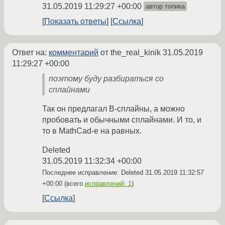
31.05.2019 11:29:27 +00:00
автор топика
Показать ответы
Ссылка
Ответ на:
комментарий
от the_real_kinik
31.05.2019
11:29:27 +00:00
поэтому буду разбираться со
сплайнами
Так он предлагал B-сплайны, а можно
пробовать и обычными сплайнами. И то, и
то в MathCad-е на равных.
Deleted
31.05.2019 11:32:34 +00:00
Последнее исправление: Deleted
31.05.2019 11:32:57
+00:00
(всего
исправлений: 1
)
Ссылка