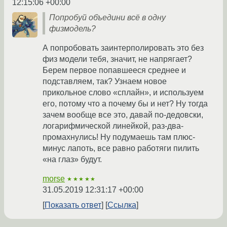
12:15:06 +00:00
Попробуй объедини всё в одну
физмодель?
А попробовать заинтерполировать это без
физ модели тебя, значит, не напрягает?
Берем первое попавшееся среднее и
подставляем, так? Узнаем новое
прикольное слово «сплайн», и используем
его, потому что а почему бы и нет? Ну тогда
зачем вообще все это, давай по-дедовски,
логарифмической линейкой, раз-два-
промахнулись! Ну подумаешь там плюс-
минус лапоть, все равно работяги пилить
«на глаз» будут.
morse
★★★★★
31.05.2019 12:31:17 +00:00
Показать ответ
Ссылка