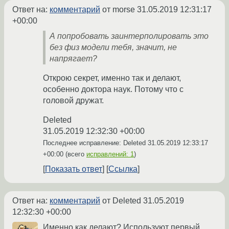
Ответ на:
комментарий
от morse
31.05.2019 12:31:17
+00:00
А попробовать заинтерполировать это
без физ модели тебя, значит, не
напрягает?
Открою секрет, именно так и делают,
особенно доктора наук. Потому что с
головой дружат.
Deleted
31.05.2019 12:32:30 +00:00
Последнее исправление: Deleted
31.05.2019 12:33:17
+00:00
(всего
исправлений: 1
)
Показать ответ
Ссылка
Ответ на:
комментарий
от Deleted
31.05.2019
12:32:30 +00:00
Именно как делают? Используют первый