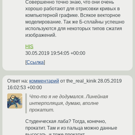
Совершенно точно знаю, что они очень
хорошо работают для отрисовки кривых в
компьютерной графике. Всякое векторное
моделирование. Так же Б-сплайны успешно
используются для некоторых типов сжатия
изображений.
HIS
30.05.2019 19:54:05 +00:00
Ссылка
Ответ на:
комментарий
от the_real_kinik
28.05.2019
16:02:53 +00:00
Что-то я не додумался. Линейная
интерполяция, думаю, вполне
прокатит.
Студенческая лаба? Тогда, конечно,
прокатит. Там и из пальца можно данные
высосать, и тоже прокатит.