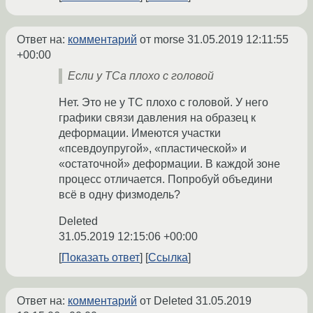
Ответ на:
комментарий
от morse
31.05.2019 12:11:55
+00:00
Если у ТСа плохо с головой
Нет. Это не у ТС плохо с головой. У него
графики связи давления на образец к
деформации. Имеются участки
«псевдоупругой», «пластической» и
«остаточной» деформации. В каждой зоне
процесс отличается. Попробуй объедини
всё в одну физмодель?
Deleted
31.05.2019 12:15:06 +00:00
Показать ответ
Ссылка
Ответ на:
комментарий
от Deleted
31.05.2019