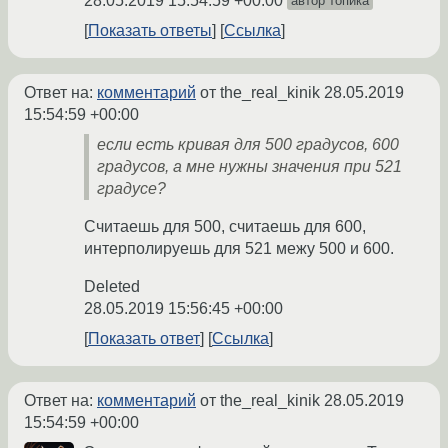
28.05.2019 15:54:59 +00:00
автор топика
Показать ответы
Ссылка
Ответ на:
комментарий
от the_real_kinik
28.05.2019
15:54:59 +00:00
если есть кривая для 500 градусов, 600
градусов, а мне нужны значения при 521
градусе?
Считаешь для 500, считаешь для 600,
интерполируешь для 521 межу 500 и 600.
Deleted
28.05.2019 15:56:45 +00:00
Показать ответ
Ссылка
Ответ на:
комментарий
от the_real_kinik
28.05.2019
15:54:59 +00:00