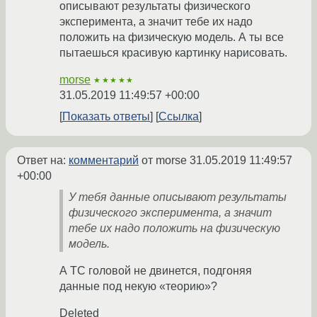
описывают результаты физического
эксперимента, а значит тебе их надо
положить на физическую модель. А ты все
пытаешься красивую картинку нарисовать.
morse
★★★★★
31.05.2019 11:49:57 +00:00
Показать ответы
Ссылка
Ответ на:
комментарий
от morse
31.05.2019 11:49:57
+00:00
У тебя данные описывают результаты
физического эксперимента, а значит
тебе их надо положить на физическую
модель.
А ТС головой не двинется, подгоняя
данные под некую «теорию»?
Deleted