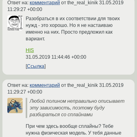
Ответ на:
комментарий
от the_real_kinik
31.05.2019
11:29:27 +00:00
Разобраться в их соответствии для твоих
нужд - это хорошо. Но я не настаиваю
именно на них. Просто предложил как
вариант.
HIS
31.05.2019 11:44:46 +00:00
Ссылка
Ответ на:
комментарий
от the_real_kinik
31.05.2019
11:29:27 +00:00
Любой полином неправильно описывает
эту зависимость, поэтому буду
разбираться со сплайнами
При чем здесь вообще сплайны? Тебе
нужна физическая модель. У тебя данные