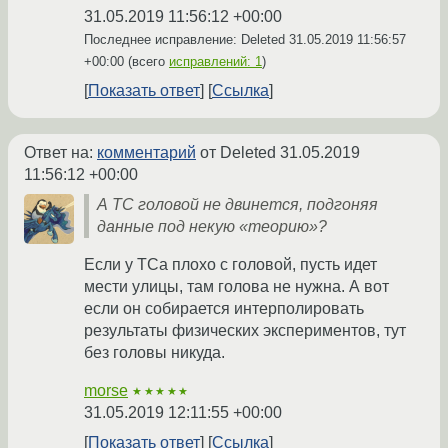
31.05.2019 11:56:12 +00:00
Последнее исправление: Deleted
31.05.2019 11:56:57
+00:00
(всего
исправлений: 1
)
Показать ответ
Ссылка
Ответ на:
комментарий
от Deleted
31.05.2019
11:56:12 +00:00
А ТС головой не двинется, подгоняя
данные под некую «теорию»?
Если у ТСа плохо с головой, пусть идет
мести улицы, там голова не нужна. А вот
если он собирается интерполировать
результаты физических экспериментов, тут
без головы никуда.
morse
★★★★★
31.05.2019 12:11:55 +00:00
Показать ответ
Ссылка