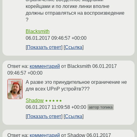
корейцами и по логике линки вполне
должны отправляться на воспроизведение
?
Blacksmith
06.01.2017 09:46:57 +00:00
Показать ответ
Ссылка
Ответ на:
комментарий
от Blacksmith
06.01.2017
09:46:57 +00:00
А разве это принудительное ограничение не
для всех UPnP устройтв???
Shadow
★★★★★
06.01.2017 11:09:58 +00:00
автор топика
Показать ответ
Ссылка
Ответ на:
комментарий
от Shadow
06.01.2017