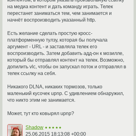
на медиа контент и дать команду играть. Телек
перестанет заниматься тем, чем занимается и
начнёт воспроизводить указанный http.
Есть желание сделать простую кросс-
платформенную тулзу, которая бы получала
аргумент - URL - и заставляла телек его
воспроизводить. Затем добавить адд-он к мозилле,
который бы отправлял контент на телек. Возможно,
допилить vlc, чтобы он запускал поток и отправлял в
телек ссылку на себя.
Никакого DLNA, никаких тормозов, только
маленький кусочек upnp. С удивлением обнаружил,
что никто этим не занимается.
Может, тут кто ковырял upnp?
Shadow
★★★★★
25.06.2015 18:13:08 +00:00