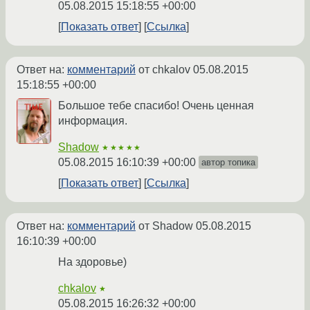
05.08.2015 15:18:55 +00:00
Показать ответ
Ссылка
Ответ на:
комментарий
от chkalov
05.08.2015
15:18:55 +00:00
Большое тебе спасибо! Очень ценная
информация.
Shadow
★★★★★
05.08.2015 16:10:39 +00:00
автор топика
Показать ответ
Ссылка
Ответ на:
комментарий
от Shadow
05.08.2015
16:10:39 +00:00
На здоровье)
chkalov
★
05.08.2015 16:26:32 +00:00