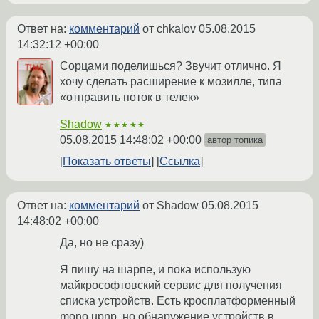
Ответ на:
комментарий
от chkalov
05.08.2015
14:32:12 +00:00
Сорцами поделишься? Звучит отлично. Я
хочу сделать расширение к мозилле, типа
«отправить поток в телек»
Shadow
★★★★★
05.08.2015 14:48:02 +00:00
автор топика
Показать ответы
Ссылка
Ответ на:
комментарий
от Shadow
05.08.2015
14:48:02 +00:00
Да, но не сразу)
Я пишу на шарпе, и пока использую
майкрософтовский сервис для получения
списка устройств. Есть кросплатформенный
mono upnp, но обнаружение устройств в