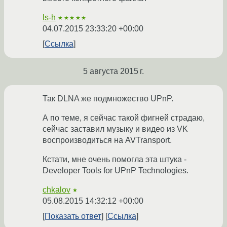
ls-h
★★★★★
04.07.2015 23:33:20 +00:00
Ссылка
5 августа 2015 г.
Так DLNA же подмножество UPnP.
А по теме, я сейчас такой фигней страдаю,
сейчас заставил музыку и видео из VK
воспроизводиться на AVTransport.
Кстати, мне очень помогла эта штука -
Developer Tools for UPnP Technologies.
chkalov
★
05.08.2015 14:32:12 +00:00
Показать ответ
Ссылка