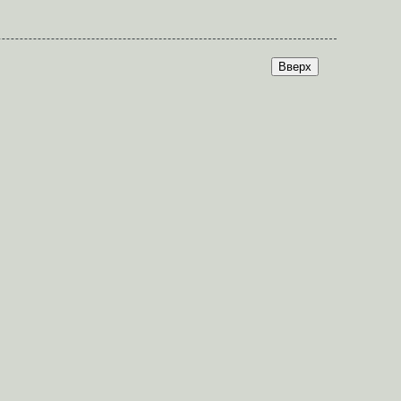
Вверх