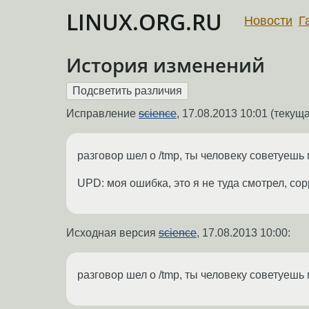
LINUX.ORG.RU
Новости
Г
История изменений
Исправление
science
,
17.08.2013 10:01
(текуща
разговор шел о /tmp, ты человеку советуешь
UPD: моя ошибка, это я не туда смотрел, сор
Исходная версия
science
,
17.08.2013 10:00
:
разговор шел о /tmp, ты человеку советуешь