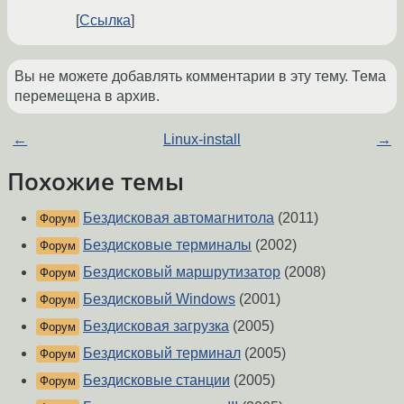
Ссылка
Вы не можете добавлять комментарии в эту тему. Тема
перемещена в архив.
←
Linux-install
→
Похожие темы
Бездисковая автомагнитола
(2011)
Форум
Бездисковые терминалы
(2002)
Форум
Бездисковый маршрутизатор
(2008)
Форум
Бездисковый Windows
(2001)
Форум
Бездисковая загрузка
(2005)
Форум
Бездисковый терминал
(2005)
Форум
Бездисковые станции
(2005)
Форум