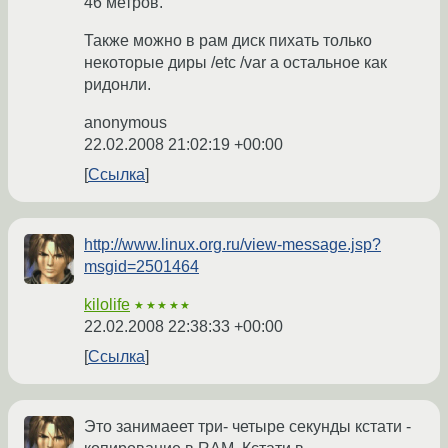
46 метров.
Также можно в рам диск пихать только
некоторые диры /etc /var а остальное как
ридонли.
anonymous
22.02.2008 21:02:19 +00:00
Ссылка
http://www.linux.org.ru/view-message.jsp?
msgid=2501464
kilolife
★★★★★
22.02.2008 22:38:33 +00:00
Ссылка
Это занимаеет три- четыре секунды кстати -