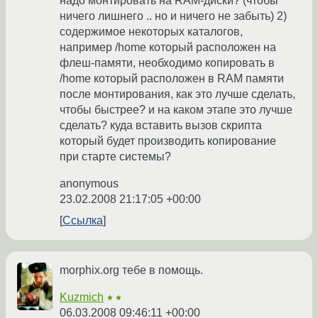
надо монтировать на RAM-диски? (чтобы
ничего лишнего .. но и ничего не забыть) 2)
содержимое некоторых каталогов,
например /home который расположен на
флеш-памяти, необходимо копировать в
/home который расположен в RAM памяти
после монтирования, как это лучше сделать,
чтобы быстрее? и на каком этапе это лучше
сделать? куда вставить вызов скрипта
который будет производить копирование
при старте системы?
anonymous
23.02.2008 21:17:05 +00:00
Ссылка
morphix.org тебе в помощь.
Kuzmich
★★
06.03.2008 09:46:11 +00:00