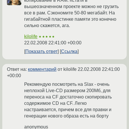
копирование в RAM. Кстати в
вышеозначенном проекте можно не грузить
все в рам. Сэкономите 50-80 мегабайт. На
гигабайтной пластинке памяти это конечно
сильно скажется, ага.
kilolife
★★★★★
22.02.2008 22:41:00 +00:00
Показать ответ
Ссылка
Ответ на:
комментарий
от kilolife
22.02.2008 22:41:00
+00:00
Рекомендую посмотреть на Slax - очень
неплохой Live-CD размером 200Мб, для
переноса на CF достаточно скопировать
содержимое CD на СF. Легко
настраивается, причем все для правки и
генерации нового образа есть на борту
anonymous