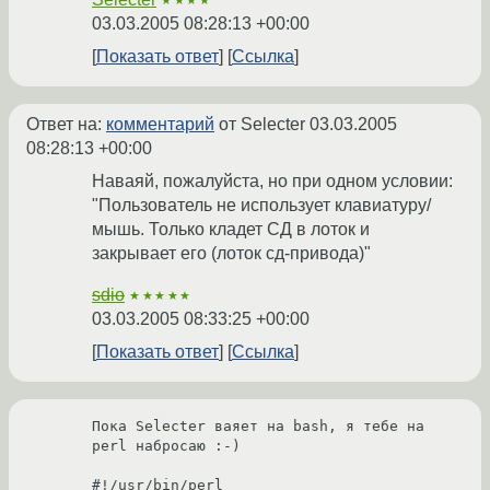
★★★★
03.03.2005 08:28:13 +00:00
Показать ответ
Ссылка
Ответ на:
комментарий
от Selecter
03.03.2005
08:28:13 +00:00
Наваяй, пожалуйста, но при одном условии:
"Пользователь не использует клавиатуру/
мышь. Только кладет СД в лоток и
закрывает его (лоток сд-привода)"
sdio
★★★★★
03.03.2005 08:33:25 +00:00
Показать ответ
Ссылка
Пока Selecter ваяет на bash, я тебе на 
perl набросаю :-)

#!/usr/bin/perl
