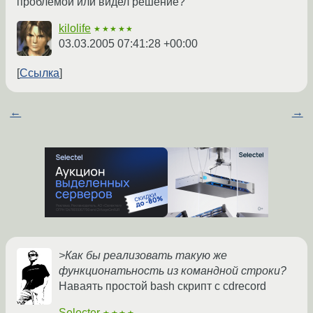
проблемой или видел решение?
kilolife
★★★★★
03.03.2005 07:41:28 +00:00
Ссылка
←
→
>Как бы реализовать такую же
функционатьность из командной строки?
Наваять простой bash скрипт с cdrecord
Selecter