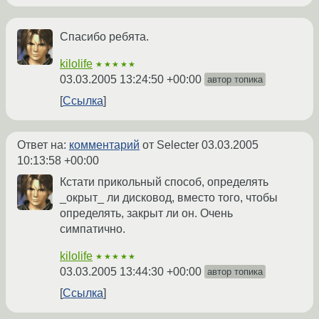
Спасибо ребята.
kilolife
★★★★★
03.03.2005 13:24:50 +00:00
автор топика
Ссылка
Ответ на:
комментарий
от Selecter
03.03.2005
10:13:58 +00:00
Кстати прикольный способ, определять
_окрыт_ ли дисковод, вместо того, чтобы
определять, закрыт ли он. Очень
симпатично.
kilolife
★★★★★
03.03.2005 13:44:30 +00:00
автор топика
Ссылка