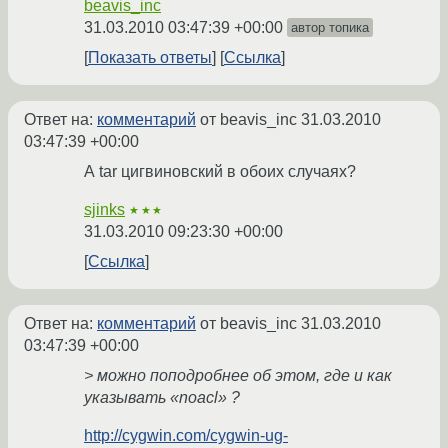
beavis_inc
31.03.2010 03:47:39 +00:00
автор топика
Показать ответы
Ссылка
Ответ на:
комментарий
от beavis_inc
31.03.2010
03:47:39 +00:00
А tar цигвиновский в обоих случаях?
sjinks
★★★
31.03.2010 09:23:30 +00:00
Ссылка
Ответ на:
комментарий
от beavis_inc
31.03.2010
03:47:39 +00:00
> можно поподробнее об этом, где и как
указывать «noacl» ?
http://cygwin.com/cygwin-ug-