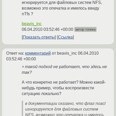
игнорируется для файловых систем NFS,
возможно это опечатка и имелось ввиду
nTfs ?
beavis_inc
06.04.2010 03:52:46 +00:00
автор топика
Показать ответы
Ссылка
Ответ на:
комментарий
от beavis_inc
06.04.2010
03:52:46 +00:00
> такой подход не работает, что здесь не
так?
А что конкретно не работает? Можно какой-
нибудь пример, чтобы воспроизвести
ситуацию локально?
в документации сказано, что флаг noacl
игнорируется для файловых систем
NFS, возможно это опечатка и имелось