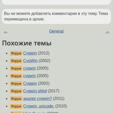
Вы не можете добавлять комментарии в эту тему. Тема
перемещена в архив.
←
General
→
Похожие темы
Cygwin
(2012)
Форум
CygWin
(2002)
Форум
cygwin
(2005)
Форум
cygwin
(2005)
Форум
Cygwin
(2002)
Форум
Cygwin shhd
(2017)
Форум
аналог cygwin?
(2011)
Форум
Cygwin, unicode.
(2010)
Форум