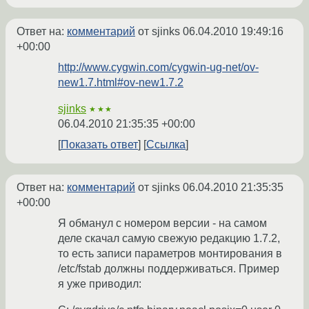
Ответ на:
комментарий
от sjinks
06.04.2010 19:49:16
+00:00
http://www.cygwin.com/cygwin-ug-net/ov-
new1.7.html#ov-new1.7.2
sjinks
★★★
06.04.2010 21:35:35 +00:00
Показать ответ
Ссылка
Ответ на:
комментарий
от sjinks
06.04.2010 21:35:35
+00:00
Я обманул с номером версии - на самом
деле скачал самую свежую редакцию 1.7.2,
то есть записи параметров монтирования в
/etc/fstab должны поддерживаться. Пример
я уже приводил: