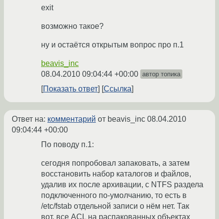
exit
возможно такое?
ну и остаётся открытым вопрос про п.1
beavis_inc
08.04.2010 09:04:44 +00:00
автор топика
Показать ответ
Ссылка
Ответ на:
комментарий
от beavis_inc
08.04.2010
09:04:44 +00:00
По поводу п.1:
сегодня попробовал запаковать, а затем
восстановить набор каталогов и файлов,
удалив их после архивации, с NTFS раздела
подключенного по-умолчанию, то есть в
/etc/fstab отдельной записи о нём нет. Так
вот, все ACL на распакованных объектах