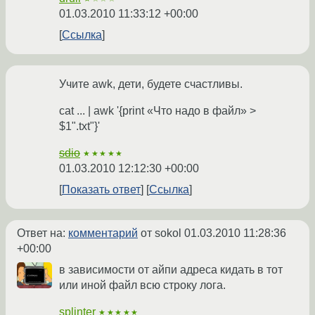
01.03.2010 11:33:12 +00:00
Ссылка
Учите awk, дети, будете счастливы.
cat ... | awk '{print «Что надо в файл» >
$1".txt"}'
sdio
★★★★★
01.03.2010 12:12:30 +00:00
Показать ответ
Ссылка
Ответ на:
комментарий
от sokol
01.03.2010 11:28:36
+00:00
в зависимости от айпи адреса кидать в тот
или иной файл всю строку лога.
splinter
★★★★★