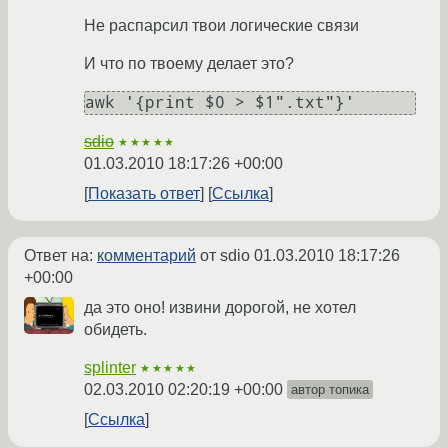
Не распарсил твои логические связи
И что по твоему делает это?
awk '{print $0 > $1".txt"}'
sdio
★★★★★
01.03.2010 18:17:26 +00:00
Показать ответ
Ссылка
Ответ на:
комментарий
от sdio
01.03.2010 18:17:26
+00:00
да это оно! извини дорогой, не хотел
обидеть.
splinter
★★★★★
02.03.2010 02:20:19 +00:00
автор топика
Ссылка