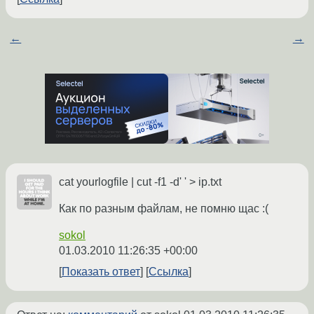
←
→
cat yourlogfile | cut -f1 -d' ' > ip.txt
Как по разным файлам, не помню щас :(
sokol
01.03.2010 11:26:35 +00:00
Показать ответ
Ссылка