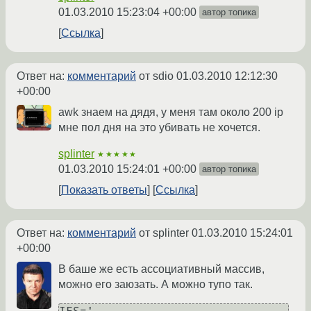
01.03.2010 15:23:04 +00:00
автор топика
Ссылка
Ответ на:
комментарий
от sdio
01.03.2010 12:12:30
+00:00
awk знаем на дядя, у меня там около 200 ip
мне пол дня на это убивать не хочется.
splinter
★★★★★
01.03.2010 15:24:01 +00:00
автор топика
Показать ответы
Ссылка
Ответ на:
комментарий
от splinter
01.03.2010 15:24:01
+00:00
В баше же есть ассоциативный массив,
можно его заюзать. А можно тупо так.