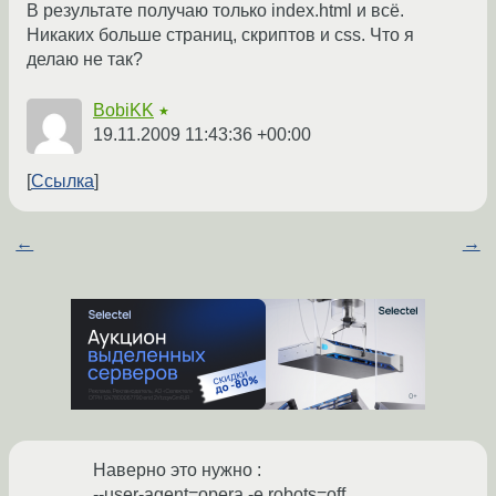
В результате получаю только index.html и всё.
Никаких больше страниц, скриптов и css. Что я
делаю не так?
BobiKK
★
19.11.2009 11:43:36 +00:00
Ссылка
←
→
Наверно это нужно :
--user-agent=opera -e robots=off