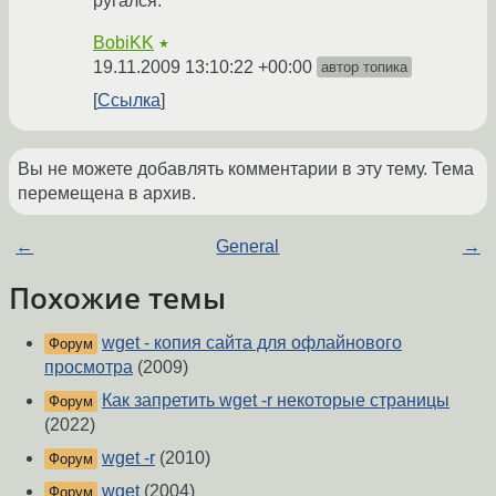
ругался.
BobiKK
★
19.11.2009 13:10:22 +00:00
автор топика
Ссылка
Вы не можете добавлять комментарии в эту тему. Тема
перемещена в архив.
←
General
→
Похожие темы
wget - копия сайта для офлайнового
Форум
просмотра
(2009)
Как запретить wget -r некоторые страницы
Форум
(2022)
wget -r
(2010)
Форум
wget
(2004)
Форум