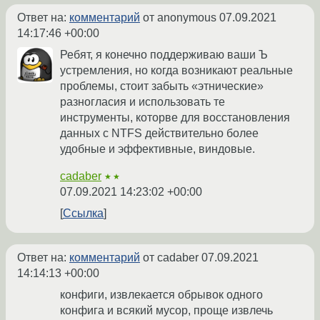
Ответ на:
комментарий
от anonymous
07.09.2021
14:17:46 +00:00
Ребят, я конечно поддерживаю ваши Ъ
устремления, но когда возникают реальные
проблемы, стоит забыть «этнические»
разногласия и использовать те
инструменты, которве для восстановления
данных с NTFS действительно более
удобные и эффективные, виндовые.
cadaber
★★
07.09.2021 14:23:02 +00:00
Ссылка
Ответ на:
комментарий
от cadaber
07.09.2021
14:14:13 +00:00
конфиги, извлекается обрывок одного
конфига и всякий мусор, проще извлечь