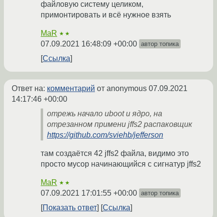
файловую систему целиком,
примонтировать и всё нужное взять
MaR
★★
07.09.2021 16:48:09 +00:00
автор топика
Ссылка
Ответ на:
комментарий
от anonymous
07.09.2021
14:17:46 +00:00
отрежь начало uboot и ядро, на
отрезанном примени jffs2 распаковщик
https://github.com/sviehb/jefferson
там создаётся 42 jffs2 файла, видимо это
просто мусор начинающийся с сигнатур jffs2
MaR
★★
07.09.2021 17:01:55 +00:00
автор топика
Показать ответ
Ссылка