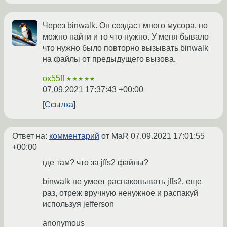
Через binwalk. Он создаст много мусора, но
можно найти и то что нужно. У меня бывало
что нужно было повторно вызывать binwalk
на файлы от предыдущего вызова.
ox55ff
★★★★★
07.09.2021 17:37:43 +00:00
Ссылка
Ответ на:
комментарий
от MaR
07.09.2021 17:01:55
+00:00
где там? что за jffs2 файлы?
binwalk не умеет распаковывать jffs2, еще
раз, отреж вручную ненужное и распакуй
используя jefferson
anonymous