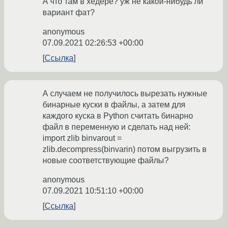
А что там в хедере? уж не какой-нибудь ли
вариант фат?
anonymous
07.09.2021 02:26:53 +00:00
Ссылка
А случаем не получилось вырезать нужные
бинарные куски в файлы, а затем для
каждого куска в Python считать бинарно
файл в переменную и сделать над ней:
import zlib binvarout =
zlib.decompress(binvarin) потом выгрузить в
новые соответствующие файлы?
anonymous
07.09.2021 10:51:10 +00:00
Ссылка