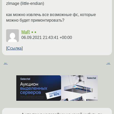
zImage (little-endian)
как можно извлечь все возможные фс, которые
можно будет примонтировать?
MaR
★★
06.09.2021 21:43:41 +00:00
Ссылка
←
→