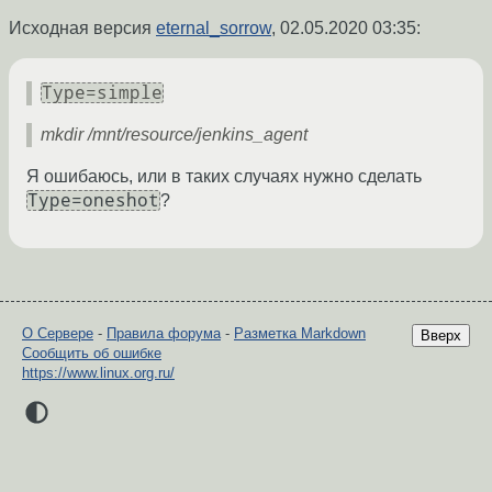
Исходная версия
eternal_sorrow
,
02.05.2020 03:35
:
Type=simple
mkdir /mnt/resource/jenkins_agent
Я ошибаюсь, или в таких случаях нужно сделать
Type=oneshot
?
О Сервере
-
Правила форума
-
Разметка Markdown
Вверх
Сообщить об ошибке
https://www.linux.org.ru/