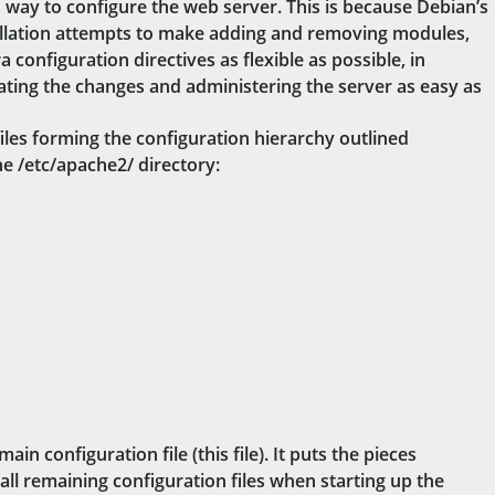
way to configure the web server. This is because Debian’s
allation attempts to make adding and removing modules,
a configuration directives as flexible as possible, in
ting the changes and administering the server as easy as
l files forming the configuration hierarchy outlined
the /etc/apache2/ directory:
ain configuration file (this file). It puts the pieces
all remaining configuration files when starting up the