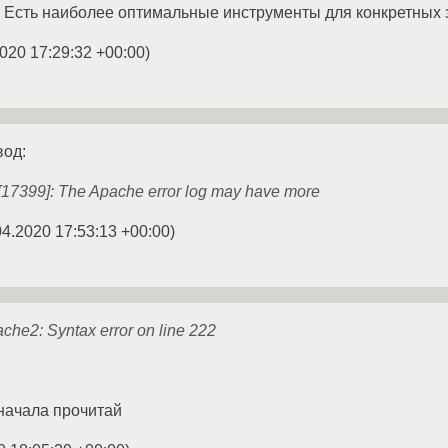
 Есть наиболее оптимальные инструменты для конкретных з
020 17:29:32 +00:00
)
вод:
[17399]: The Apache error log may have more
04.2020 17:53:13 +00:00
)
che2: Syntax error on line 222
сначала прочитай