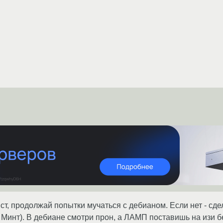
ст, продолжай попытки мучаться с дебианом. Если нет - сде
 Минт). В дебиане смотри прон, а ЛАМП поставишь на изи 