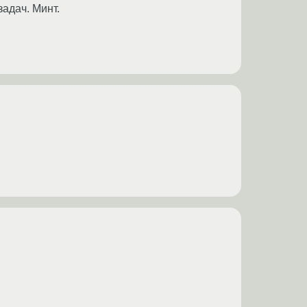
адач. Минт.