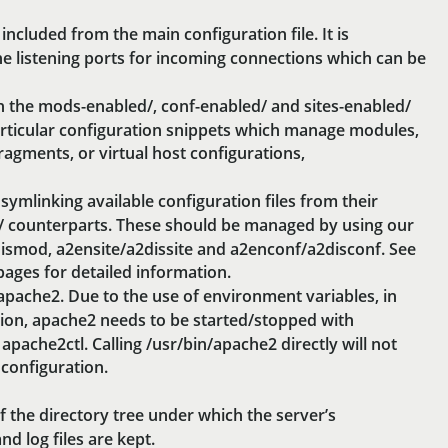
 included from the main configuration file. It is
 listening ports for incoming connections which can be
 in the mods-enabled/, conf-enabled/ and sites-enabled/
articular configuration snippets which manage modules,
ragments, or virtual host configurations,
symlinking available configuration files from their
e/ counterparts. These should be managed by using our
smod, a2ensite/a2dissite and a2enconf/a2disconf. See
pages for detailed information.
 apache2. Due to the use of environment variables, in
tion, apache2 needs to be started/stopped with
 apache2ctl. Calling /usr/bin/apache2 directly will not
 configuration.
f the directory tree under which the server’s
nd log files are kept.