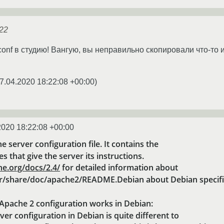
222
conf в студию! Вангую, вы неправильно скопировали что-то 
7.04.2020 18:22:08 +00:00
)
2020 18:22:08 +00:00
e server configuration file. It contains the
s that give the server its instructions.
he.org/docs/2.4/
for detailed information about
usr/share/doc/apache2/README.Debian about Debian specifi
pache 2 configuration works in Debian:
er configuration in Debian is quite different to