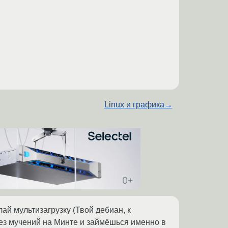
Linux и графика
→
лай мультизагрузку (Твой дебиан, к
без мучений на Минте и займёшься именно в