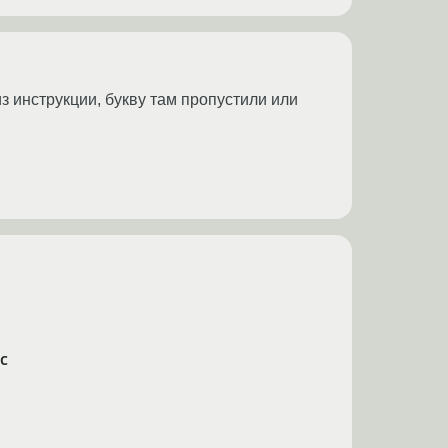
из инструкции, букву там пропустили или
c