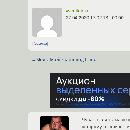
vvediteima
27.04.2020 17:02:13 +00:00
Ссылка
←
Моды Майнкрафт под Linux
Чувак, если ты мазохи
которому ты привык и