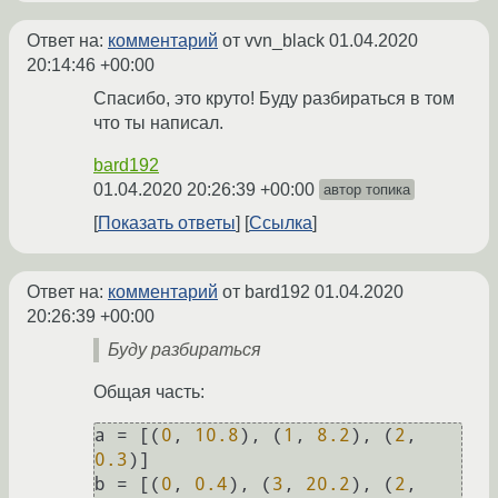
Ответ на:
комментарий
от vvn_black
01.04.2020
20:14:46 +00:00
Спасибо, это круто! Буду разбираться в том
что ты написал.
bard192
01.04.2020 20:26:39 +00:00
автор топика
Показать ответы
Ссылка
Ответ на:
комментарий
от bard192
01.04.2020
20:26:39 +00:00
Буду разбираться
Общая часть:
a = [(
0
, 
10.8
), (
1
, 
8.2
), (
2
, 
0.3
)]

b = [(
0
, 
0.4
), (
3
, 
20.2
), (
2
, 