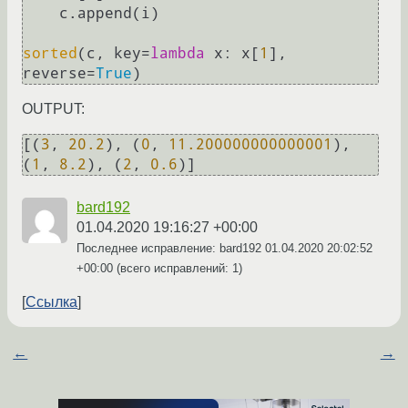
    c.append(i)

sorted
(c, key=
lambda
 x: x[
1
], 
reverse=
True
OUTPUT:
[(
3
, 
20.2
), (
0
, 
11.200000000000001
), 
(
1
, 
8.2
), (
2
, 
0.6
bard192
01.04.2020 19:16:27 +00:00
Последнее исправление: bard192
01.04.2020 20:02:52
+00:00
(всего исправлений: 1)
Ссылка
←
→