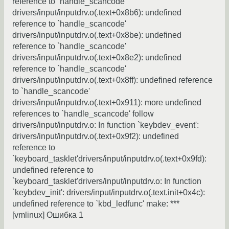
reference to `handle_scancode'
drivers/input/inputdrv.o(.text+0x8b6): undefined
reference to `handle_scancode'
drivers/input/inputdrv.o(.text+0x8be): undefined
reference to `handle_scancode'
drivers/input/inputdrv.o(.text+0x8e2): undefined
reference to `handle_scancode'
drivers/input/inputdrv.o(.text+0x8ff): undefined reference
to `handle_scancode'
drivers/input/inputdrv.o(.text+0x911): more undefined
references to `handle_scancode' follow
drivers/input/inputdrv.o: In function `keybdev_event':
drivers/input/inputdrv.o(.text+0x9f2): undefined
reference to
`keyboard_tasklet'drivers/input/inputdrv.o(.text+0x9fd):
undefined reference to
`keyboard_tasklet'drivers/input/inputdrv.o: In function
`keybdev_init': drivers/input/inputdrv.o(.text.init+0x4c):
undefined reference to `kbd_ledfunc' make: ***
[vmlinux] Ошибка 1