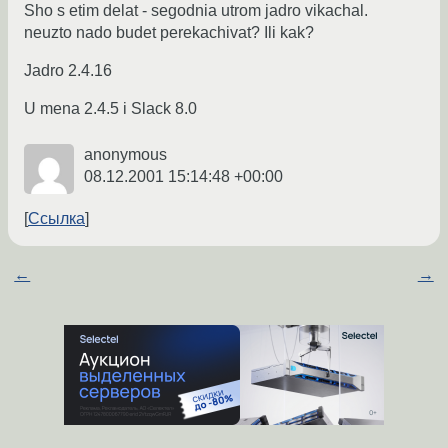
Sho s etim delat - segodnia utrom jadro vikachal.
neuzto nado budet perekachivat? Ili kak?
Jadro 2.4.16
U mena 2.4.5 i Slack 8.0
anonymous
08.12.2001 15:14:48 +00:00
Ссылка
←
→