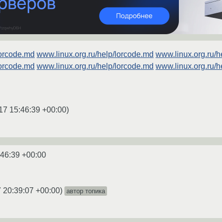
lorcode.md
www.linux.org.ru/help/lorcode.md
www.linux.org.ru/h
lorcode.md
www.linux.org.ru/help/lorcode.md
www.linux.org.ru/h
17 15:46:39 +00:00
)
:46:39 +00:00
 20:39:07 +00:00
)
автор топика