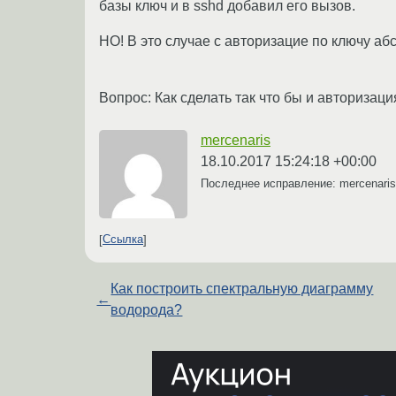
базы ключ и в sshd добавил его вызов.
НО! В это случае с авторизацие по ключу абс
Вопрос: Как сделать так что бы и авторизац
mercenaris
18.10.2017 15:24:18 +00:00
Последнее исправление: mercenari
Ссылка
Как построить спектральную диаграмму
←
водорода?