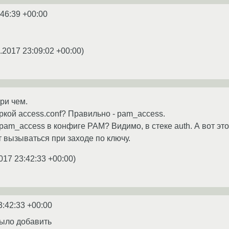
:46:39 +00:00
.2017 23:09:02 +00:00
)
ри чем.
ркой access.conf? Правильно - pam_access.
 pam_access в конфиге PAM? Видимо, в стеке auth. А вот эт
ет вызываться при заходе по ключу.
017 23:42:33 +00:00
)
3:42:33 +00:00
было добавить