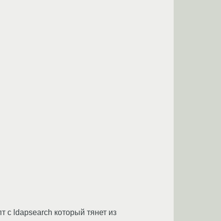
 с ldapsearch который тянет из