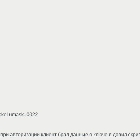
/skel umask=0022
при авторизации клиент брал данные о ключе я довил скрипт