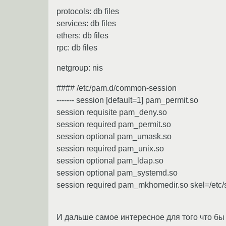
protocols: db files
services: db files
ethers: db files
rpc: db files
netgroup: nis
#### /etc/pam.d/common-session
------- session [default=1] pam_permit.so
session requisite pam_deny.so
session required pam_permit.so
session optional pam_umask.so
session required pam_unix.so
session optional pam_ldap.so
session optional pam_systemd.so
session required pam_mkhomedir.so skel=/etc
И дальше самое интересное для того что бы 