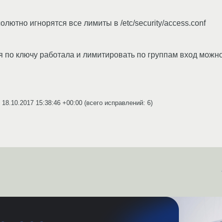
олютно игнорятся все лимиты в /etc/security/access.conf
ия по ключу работала и лимитировать по группам вход можн
s
18.10.2017 15:38:46 +00:00
(всего исправлений: 6)