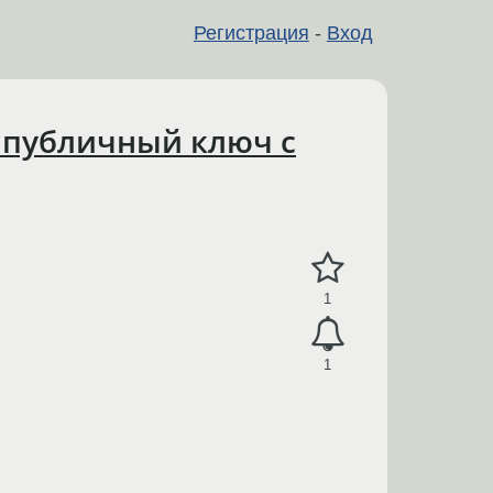
Регистрация
-
Вход
 публичный ключ с
1
1