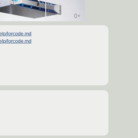
elp/lorcode.md
elp/lorcode.md