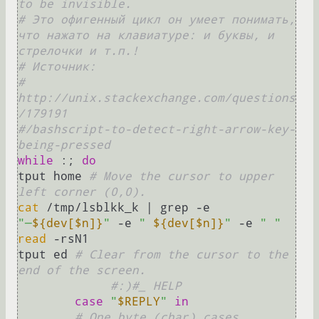
to be invisible.
# Это офигенный цикл он умеет понимать, 
что нажато на клавиатуре: и буквы, и 
стрелочки и т.п.!
# Источник:
# 
http://unix.stackexchange.com/questions
/179191
#/bashscript-to-detect-right-arrow-key-
being-pressed
while
 :; 
do
tput home 
# Move the cursor to upper 
left corner (0,0).
cat
 /tmp/lsblkk_k | grep -e 
"─
${dev[$n]}
"
 -e 
" 
${dev[$n]}
"
 -e 
" "
read
 -rsN1

tput ed 
# Clear from the cursor to the 
end of the screen.
#:)#_ HELP
case
"
$REPLY
"
in
# One byte (char) cases.