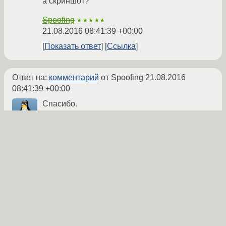
а скриншот?
Spoofing
★★★★★
21.08.2016 08:41:39 +00:00
Показать ответ
Ссылка
Ответ на:
комментарий
от Spoofing
21.08.2016
08:41:39 +00:00
Спасибо.
Добавил код и скриншот на GitHub.
Skirl
21.08.2016 09:00:15 +00:00
автор топика
Показать ответ
Ссылка
Ответ на:
комментарий
от Skirl
21.08.2016 09:00:15
+00:00
зачем тебе на 8 гиговой флешке ntfs? даже