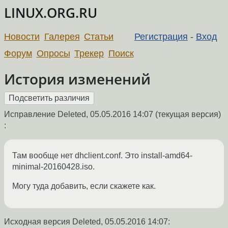
LINUX.ORG.RU
Новости
Галерея
Статьи
Регистрация
-
Вход
Форум
Опросы
Трекер
Поиск
История изменений
Исправление Deleted,
05.05.2016 14:07
(текущая версия)
:
Там вообще нет dhclient.conf. Это install-amd64-
minimal-20160428.iso.
Могу туда добавить, если скажете как.
Исходная версия Deleted,
05.05.2016 14:07
: