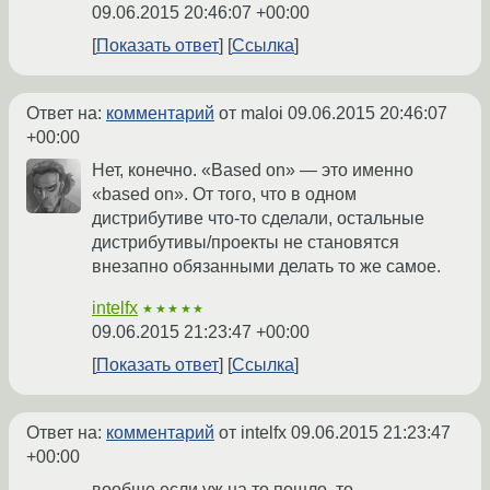
09.06.2015 20:46:07 +00:00
Показать ответ
Ссылка
Ответ на:
комментарий
от maloi
09.06.2015 20:46:07
+00:00
Нет, конечно. «Based on» — это именно
«based on». От того, что в одном
дистрибутиве что-то сделали, остальные
дистрибутивы/проекты не становятся
внезапно обязанными делать то же самое.
intelfx
★★★★★
09.06.2015 21:23:47 +00:00
Показать ответ
Ссылка
Ответ на:
комментарий
от intelfx
09.06.2015 21:23:47
+00:00
вообще если уж на то пошло, то