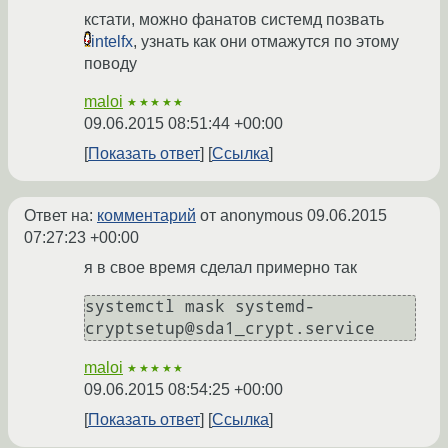
кстати, можно фанатов системд позвать
intelfx
, узнать как они отмажутся по этому
поводу
maloi
★★★★★
09.06.2015 08:51:44 +00:00
Показать ответ
Ссылка
Ответ на:
комментарий
от anonymous
09.06.2015
07:27:23 +00:00
я в свое время сделал примерно так
systemctl mask systemd-
cryptsetup@sda1_crypt.service
maloi
★★★★★
09.06.2015 08:54:25 +00:00
Показать ответ
Ссылка