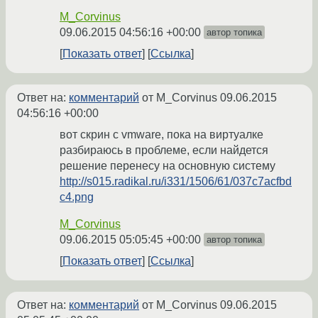
M_Corvinus
09.06.2015 04:56:16 +00:00
автор топика
Показать ответ
Ссылка
Ответ на:
комментарий
от M_Corvinus
09.06.2015
04:56:16 +00:00
вот скрин с vmware, пока на виртуалке
разбираюсь в проблеме, если найдется
решение перенесу на основную систему
http://s015.radikal.ru/i331/1506/61/037c7acfbd
c4.png
M_Corvinus
09.06.2015 05:05:45 +00:00
автор топика
Показать ответ
Ссылка
Ответ на:
комментарий
от M_Corvinus
09.06.2015