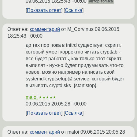
09.06.2015 18:25:43 +00:00
автор топика
Показать ответ
Ссылка
Ответ на:
комментарий
от M_Corvinus
09.06.2015
18:25:43 +00:00
до тех пор пока в initrd существует скрипт,
который умеет корректно читать crypttab -
все будет работать, как только этот скрипт
выпилят - нужно будет придумывать что-то
новое, можно например написать свой
systemd-cryptsetup@.service, который будет
вызывать cryptdisks_{start,stop}
maloi
★★★★★
09.06.2015 20:05:28 +00:00
Показать ответ
Ссылка
Ответ на:
комментарий
от maloi
09.06.2015 20:05:28