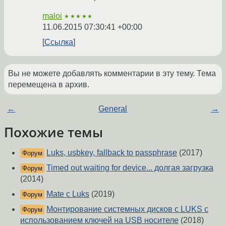
maloi
★★★★★
11.06.2015 07:30:41 +00:00
Ссылка
Вы не можете добавлять комментарии в эту тему. Тема
перемещена в архив.
←
General
→
Похожие темы
Luks, usbkey, fallback to passphrase
(2017)
Форум
Timed out waiting for device... долгая загрузка
Форум
(2014)
Mate с Luks
(2019)
Форум
Монтирование системных дисков с LUKS с
Форум
использованием ключей на USB носителе
(2018)