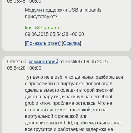
05:05:45 +00:00
Модули поддержки USB в initramfs
присутствуют?
kostik87
★★★★★
09.06.2015 05:54:28 +00:00
Показать ответ
Ссылка
Ответ на:
комментарий
от kostik87
09.06.2015
05:54:28 +00:00
тут дело не в usb, я когда начал разбираться
с проблемой на виртуалке, попробовал
сделать вместо флешки второй жесткий
диск на пару гиг, и закинул на него /boot,
grub и ключ, проблема осталась. Что на
основной системе с флешкой, что на
виртуальной с флешкой или
дополнительным hdd, проблема одинакова,
все грузится и работает, но задержка не