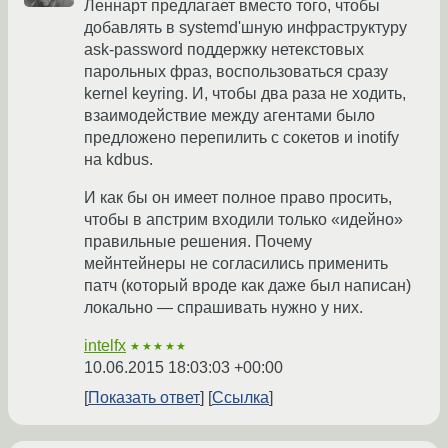
Леннарт предлагает вместо того, чтобы
добавлять в systemd'шную инфраструктуру
ask-password поддержку нетекстовых
парольных фраз, воспользоваться сразу
kernel keyring. И, чтобы два раза не ходить,
взаимодействие между агентами было
предложено перепилить с сокетов и inotify
на kdbus.
И как бы он имеет полное право просить,
чтобы в апстрим входили только «идейно»
правильные решения. Почему
мейнтейнеры не согласились применить
патч (который вроде как даже был написан)
локально — спрашивать нужно у них.
intelfx
★★★★★
10.06.2015 18:03:03 +00:00
Показать ответ
Ссылка