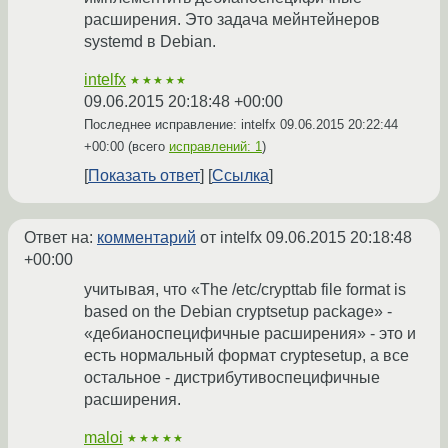
расширения. Это задача мейнтейнеров
systemd в Debian.
intelfx
★★★★★
09.06.2015 20:18:48 +00:00
Последнее исправление: intelfx
09.06.2015 20:22:44
+00:00
(всего
исправлений: 1
)
Показать ответ
Ссылка
Ответ на:
комментарий
от intelfx
09.06.2015 20:18:48
+00:00
учитывая, что «The /etc/crypttab file format is
based on the Debian cryptsetup package» -
«дебианоспецифичные расширения» - это и
есть нормальный формат cryptesetup, а все
остальное - дистрибутивоспецифичные
расширения.
maloi
★★★★★