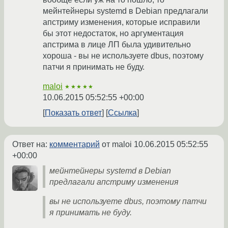
мейнтейнеры systemd в Debian предлагали
апстриму изменения, которые исправили
бы этот недостаток, но аргументация
апстрима в лице ЛП была удивительно
хороша - вы не используете dbus, поэтому
патчи я принимать не буду.
maloi
★★★★★
10.06.2015 05:52:55 +00:00
Показать ответ
Ссылка
Ответ на:
комментарий
от maloi
10.06.2015 05:52:55
+00:00
мейнтейнеры systemd в Debian
предлагали апстриму изменения
вы не используете dbus, поэтому патчи
я принимать не буду.