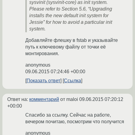
sysvinit (sysvinit-core) as init system.
Please refer to Section 5.6, “Upgrading
installs the new default init system for
Jessie” for how to avoid a particular init
system.
Добавляйте флешку в fstab и указывайте
путь к ключевому файлу от точки её
монтирования.
anonymous
09.06.2015 07:24:46 +00:00
Показать ответ
Ссылка
Ответ на:
комментарий
от maloi
09.06.2015 07:20:12
+00:00
Спасибо за ссылку. Сейчас на работе,
вечером почитаю, посмотрим что получится
anonymous