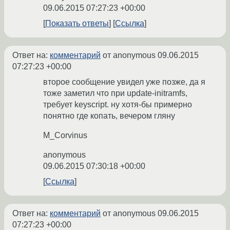
09.06.2015 07:27:23 +00:00
Показать ответы
Ссылка
Ответ на:
комментарий
от anonymous
09.06.2015
07:27:23 +00:00
второе сообщение увидел уже позже, да я
тоже заметил что при update-initramfs,
требует keyscript. ну хотя-бы примерно
понятно где копать, вечером гляну
M_Corvinus
anonymous
09.06.2015 07:30:18 +00:00
Ссылка
Ответ на:
комментарий
от anonymous
09.06.2015
07:27:23 +00:00