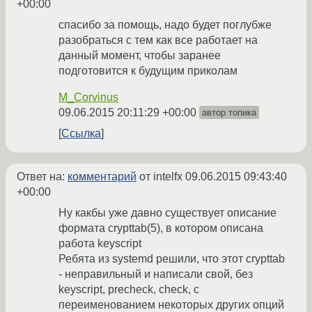
+00:00
спасибо за помощь, надо будет поглубже
разобраться с тем как все работает на
данный момент, чтобы заранее
подготовится к будущим приколам
M_Corvinus
09.06.2015 20:11:29 +00:00
автор топика
Ссылка
Ответ на:
комментарий
от intelfx
09.06.2015 09:43:40
+00:00
Ну какбы уже давно существует описание
формата crypttab(5), в котором описана
работа keyscript
Ребята из systemd решили, что этот crypttab
- неправильный и написали свой, без
keyscript, precheck, check, с
переименованием некоторых других опций