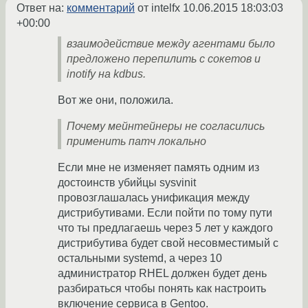
Ответ на:
комментарий
от intelfx
10.06.2015 18:03:03
+00:00
взаимодействие между агентами было
предложено перепилить с сокетов и
inotify на kdbus.
Вот же они, положила.
Почему мейнтейнеры не согласились
применить патч локально
Если мне не изменяет память одним из
достоинств убийцы sysvinit
провозглашалась унификация между
дистрибутивами. Если пойти по тому пути
что ты предлагаешь через 5 лет у каждого
дистрибутива будет свой несовместимый с
остальными systemd, а через 10
администратор RHEL должен будет день
разбираться чтобы понять как настроить
включение сервиса в Gentoo.