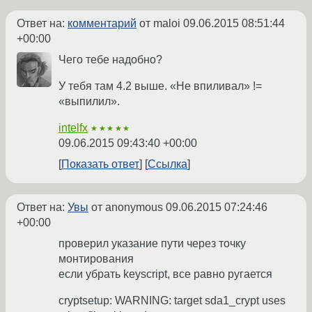
Ответ на:
комментарий
от maloi
09.06.2015 08:51:44
+00:00
Чего тебе надобно?
У тебя там 4.2 выше. «Не впиливал» !=
«выпилил».
intelfx
★★★★★
09.06.2015 09:43:40 +00:00
Показать ответ
Ссылка
Ответ на:
Увы
от anonymous
09.06.2015 07:24:46
+00:00
проверил указание пути через точку
монтирования
если убрать keyscript, все равно ругается
cryptsetup: WARNING: target sda1_crypt uses