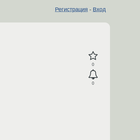
Регистрация
-
Вход
0
0