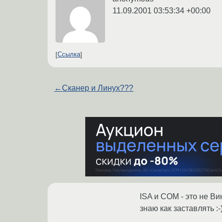
11.09.2001 03:53:34 +00:00
Ссылка
←
Сканер и Линух???
ISA и COM - это не Ви
знаю как заставлять :-