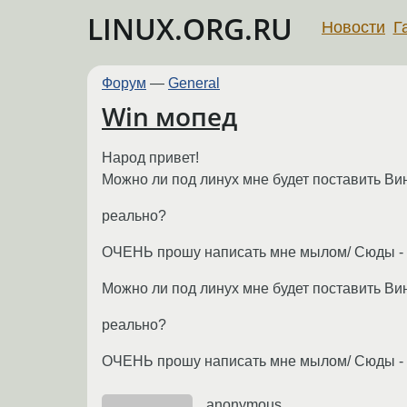
LINUX.ORG.RU
Новости
Г
Форум
—
General
Win мопед
Народ привет!
Можно ли под линух мне будет поставить Ви
реально?
ОЧЕНЬ прошу написать мне мылом/ Сюды - 
Можно ли под линух мне будет поставить Ви
реально?
ОЧЕНЬ прошу написать мне мылом/ Сюды - 
anonymous