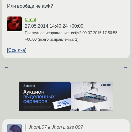
Или вообще не awk?
tamat
27.05.2014 14:40:24 +00:00
Последнее исправление: cetjs2
09.07.2015 17:50:58
+00:00
(всего исправлений: 1)
Ссылка
←
→
JhonL07 в Jhon L sss 007