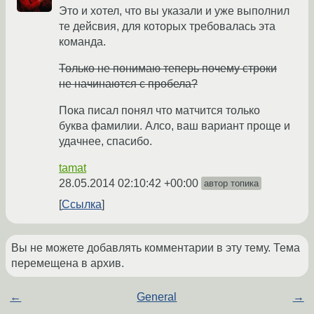
Это и хотел, что вы указали и уже выполнил
те дейсвия, для которых требовалась эта
команда.
Только не понимаю теперь почему строки
не начинаются с пробела?
Пока писал понял что матчится только
буква фамилии. Алсо, ваш вариант проще и
удачнее, спасибо.
tamat
28.05.2014 02:10:42 +00:00
автор топика
Ссылка
Вы не можете добавлять комментарии в эту тему. Тема
перемещена в архив.
←
General
→