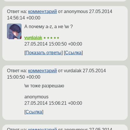
Ответ на:
комментарий
от anonymous
27.05.2014
14:56:14 +00:00
А почему a-z, а не \w ?
vurdalak
★★★★★
27.05.2014 15:00:50 +00:00
Показать ответы
Ссылка
Ответ на:
комментарий
от vurdalak
27.05.2014
15:00:50 +00:00
\w тоже разрешаю
anonymous
27.05.2014 15:06:21 +00:00
Ссылка
Ответ на:
комментарий
от anonymous
27.05.2014