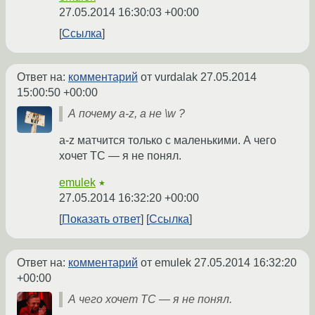
27.05.2014 16:30:03 +00:00
Ссылка
Ответ на:
комментарий
от vurdalak
27.05.2014
15:00:50 +00:00
А почему a-z, а не \w ?
a-z матчится только с маленькими. А чего
хочет ТС — я не понял.
emulek
★
27.05.2014 16:32:20 +00:00
Показать ответ
Ссылка
Ответ на:
комментарий
от emulek
27.05.2014 16:32:20
+00:00
А чего хочет ТС — я не понял.