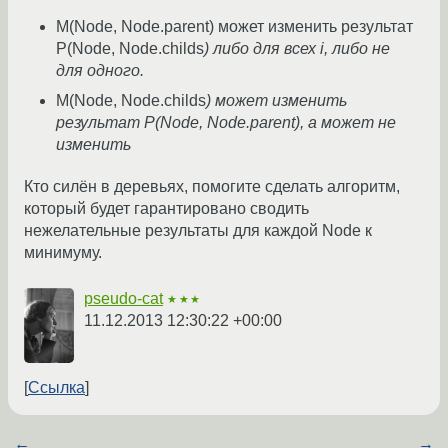
M(Node, Node.parent) может изменить результат
P(Node, Node.childs
) либо для всех i, либо не
для одного.
M(Node, Node.childs
) может изменить
результат P(Node, Node.parent), а может не
изменить
Кто силён в деревьях, помогите сделать алгоритм,
который будет гарантировано сводить
нежелательные результаты для каждой Node к
минимуму.
pseudo-cat
★★★
11.12.2013 12:30:22 +00:00
Ссылка
←
→