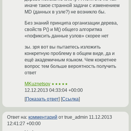
иначе такое странной задачи с изменением
MD (данных в узле?) не возникло бы.
Без знаний принципа организации дерева,
свойств P() и M() общего алгоритма
«пофиксить данные узлов» скорее нет
зы. зря вот вы пытаетесь изложить
конкретную проблему в общем виде, да и
ещё академичным языком. Чем кокретнее
вопрос тем больше вероятность получить
ответ
MKuznetsov
★★★★★
12.12.2013 04:33:04 +00:00
Показать ответ
Ссылка
Ответ на:
комментарий
от true_admin
11.12.2013
12:41:27 +00:00