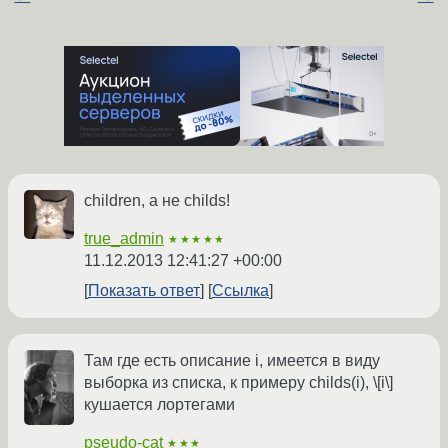
children, а не childs!
true_admin
★★★★★
11.12.2013 12:41:27 +00:00
Показать ответ
Ссылка
Там где есть описание i, имеется в виду
выборка из списка, к примеру childs(i), \[i\]
кушается лортегами
pseudo-cat
★★★