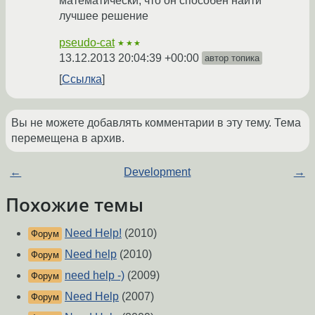
математически, что он способен найти
лучшее решение
pseudo-cat
★★★
13.12.2013 20:04:39 +00:00
автор топика
Ссылка
Вы не можете добавлять комментарии в эту тему. Тема
перемещена в архив.
←
Development
→
Похожие темы
Need Help!
(2010)
Форум
Need help
(2010)
Форум
need help -)
(2009)
Форум
Need Help
(2007)
Форум