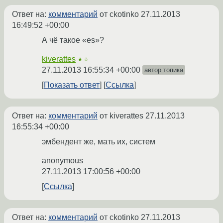
Ответ на:
комментарий
от ckotinko
27.11.2013
16:49:52 +00:00
А чё такое «es»?
kiverattes
★☆
27.11.2013 16:55:34 +00:00
автор топика
Показать ответ
Ссылка
Ответ на:
комментарий
от kiverattes
27.11.2013
16:55:34 +00:00
эмбендент же, мать их, систем
anonymous
27.11.2013 17:00:56 +00:00
Ссылка
Ответ на:
комментарий
от ckotinko
27.11.2013