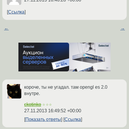
Ссылка
←
→
короче, ты не угадал. там opengl es 2.0
внутре.
ckotinko
☆☆☆
27.11.2013 16:49:52 +00:00
Показать ответы
Ссылка