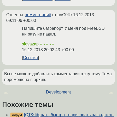
Ответ на:
комментарий
от unC0Rr
16.12.2013
09:11:06 +00:00
Напишите багрепорт. У меня под FreeBSD
ни разу не падал.
slovazap
★★★★★
16.12.2013 20:02:43 +00:00
Ссылка
Вы не можете добавлять комментарии в эту тему. Тема
перемещена в архив.
←
Development
→
Похожие темы
[QT/Xlib] как _быстро_ нарисовать на ваджете
Форум