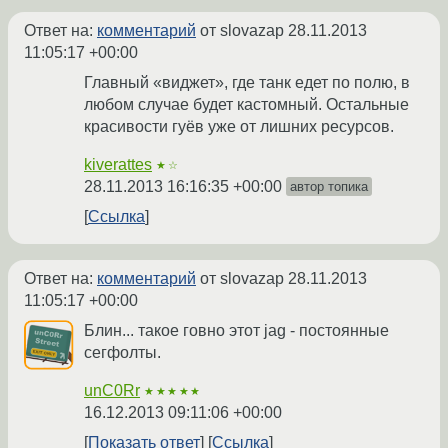
Ответ на:
комментарий
от slovazap
28.11.2013
11:05:17 +00:00
Главный «виджет», где танк едет по полю, в
любом случае будет кастомный. Остальные
красивости гуёв уже от лишних ресурсов.
kiverattes
★☆
28.11.2013 16:16:35 +00:00
автор топика
Ссылка
Ответ на:
комментарий
от slovazap
28.11.2013
11:05:17 +00:00
Блин... такое говно этот jag - постоянные
сегфолты.
unC0Rr
★★★★★
16.12.2013 09:11:06 +00:00
Показать ответ
Ссылка