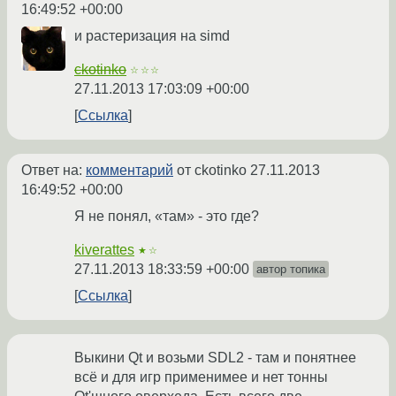
16:49:52 +00:00
и растеризация на simd
ckotinko
☆☆☆
27.11.2013 17:03:09 +00:00
Ссылка
Ответ на:
комментарий
от ckotinko
27.11.2013
16:49:52 +00:00
Я не понял, «там» - это где?
kiverattes
★☆
27.11.2013 18:33:59 +00:00
автор топика
Ссылка
Выкини Qt и возьми SDL2 - там и понятнее
всё и для игр применимее и нет тонны