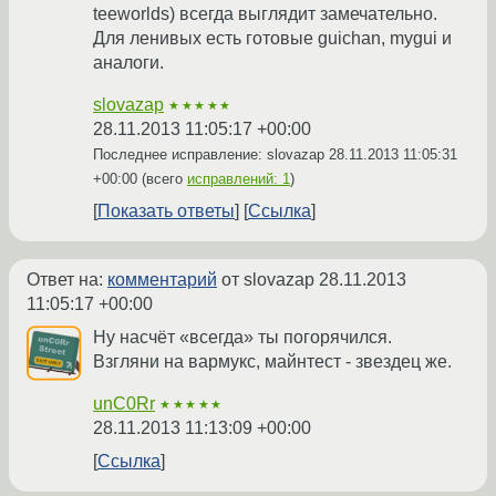
teeworlds) всегда выглядит замечательно.
Для ленивых есть готовые guichan, mygui и
аналоги.
slovazap
★★★★★
28.11.2013 11:05:17 +00:00
Последнее исправление: slovazap
28.11.2013 11:05:31
+00:00
(всего
исправлений: 1
)
Показать ответы
Ссылка
Ответ на:
комментарий
от slovazap
28.11.2013
11:05:17 +00:00
Ну насчёт «всегда» ты погорячился.
Взгляни на вармукс, майнтест - звездец же.
unC0Rr
★★★★★
28.11.2013 11:13:09 +00:00
Ссылка