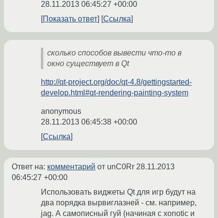
28.11.2013 06:45:27 +00:00
Показать ответ
Ссылка
сколько способов вывести что-то в
окно существует в Qt
http://qt-project.org/doc/qt-4.8/gettingstarted-
develop.html#qt-rendering-painting-system
anonymous
28.11.2013 06:45:38 +00:00
Ссылка
Ответ на:
комментарий
от unC0Rr
28.11.2013
06:45:27 +00:00
Использовать виджеты Qt для игр будут на
два порядка вырвиглазней - см. например,
jag. А самописный гуй (начиная с xonotic и