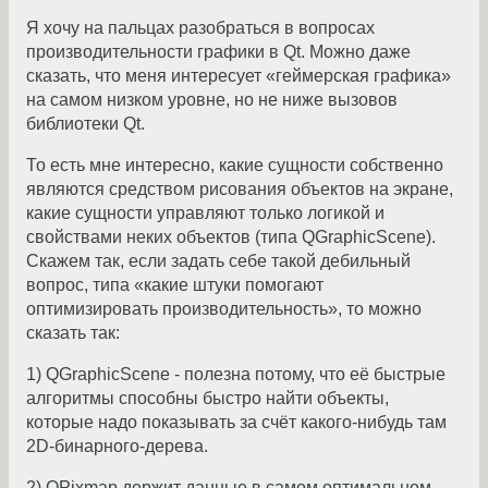
Я хочу на пальцах разобраться в вопросах
производительности графики в Qt. Можно даже
сказать, что меня интересует «геймерская графика»
на самом низком уровне, но не ниже вызовов
библиотеки Qt.
То есть мне интересно, какие сущности собственно
являются средством рисования объектов на экране,
какие сущности управляют только логикой и
свойствами неких объектов (типа QGraphicScene).
Скажем так, если задать себе такой дебильный
вопрос, типа «какие штуки помогают
оптимизировать производительность», то можно
сказать так:
1) QGraphicScene - полезна потому, что её быстрые
алгоритмы способны быстро найти объекты,
которые надо показывать за счёт какого-нибудь там
2D-бинарного-дерева.
2) QPixmap держит данные в самом оптимальном