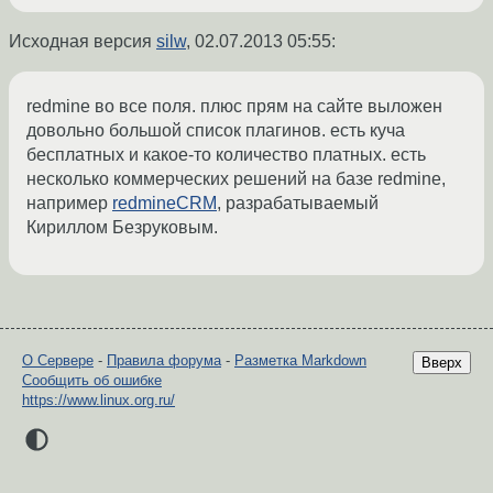
Исходная версия
silw
,
02.07.2013 05:55
:
redmine во все поля. плюс прям на сайте выложен
довольно большой список плагинов. есть куча
бесплатных и какое-то количество платных. есть
несколько коммерческих решений на базе redmine,
например
redmineCRM
, разрабатываемый
Кириллом Безруковым.
О Сервере
-
Правила форума
-
Разметка Markdown
Вверх
Сообщить об ошибке
https://www.linux.org.ru/