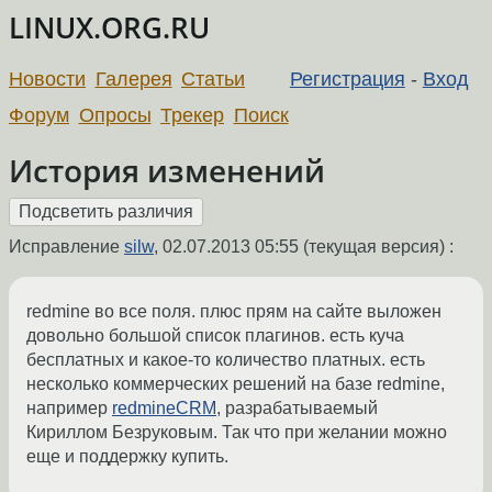
LINUX.ORG.RU
Новости
Галерея
Статьи
Регистрация
-
Вход
Форум
Опросы
Трекер
Поиск
История изменений
Исправление
silw
,
02.07.2013 05:55
(текущая версия) :
redmine во все поля. плюс прям на сайте выложен
довольно большой список плагинов. есть куча
бесплатных и какое-то количество платных. есть
несколько коммерческих решений на базе redmine,
например
redmineCRM
, разрабатываемый
Кириллом Безруковым. Так что при желании можно
еще и поддержку купить.