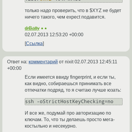
только надо проверить, что в $XYZ не будет
ничего такого, чем expect подавится.
drBatty
★★
02.07.2013 12:53:20 +00:00
Ссылка
Ответ на:
комментарий
от nixit
02.07.2013 12:45:11
+00:00
Если имеется ввиду fingerprint, и если ты,
как видно, собираешься принимать все
отпечатки подряд, то я считаю лучше юзать:
ssh -oStrictHostKeyChecking=no
И все же, подумай про авторизацию по
ключам. То, что ты делаешь просто мега-
костыльно и несекурно.