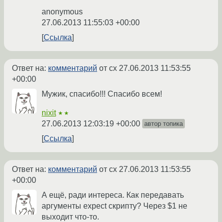
anonymous
27.06.2013 11:55:03 +00:00
Ссылка
Ответ на:
комментарий
от cx
27.06.2013 11:53:55
+00:00
Мужик, спасибо!!! Спасибо всем!
nixit
★★
27.06.2013 12:03:19 +00:00
автор топика
Ссылка
Ответ на:
комментарий
от cx
27.06.2013 11:53:55
+00:00
А ещё, ради интереса. Как передавать
аргументы expect скрипту? Через $1 не
выходит что-то.