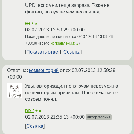
UPD: вспомнил еще sshpass. Тоже не
фонтан, но лучше чем велосипед.
cx
★★
02.07.2013 12:59:29 +00:00
Последнее исправление: cx
02.07.2013 13:09:28
+00:00
(всего
исправлений: 2
)
Показать ответ
Ссылка
Ответ на:
комментарий
от cx
02.07.2013 12:59:29
+00:00
Увы, авторизация по ключам невозможна
по некоторым причинам. Про опечатки не
совсем понял.
nixit
★★
02.07.2013 21:35:13 +00:00
автор топика
Ссылка