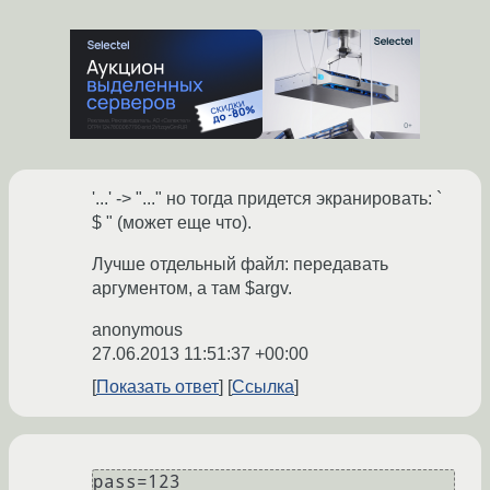
'...' -> "..." но тогда придется экранировать: `
$ " (может еще что).
Лучше отдельный файл: передавать
аргументом, а там $argv.
anonymous
27.06.2013 11:51:37 +00:00
Показать ответ
Ссылка
pass=123
