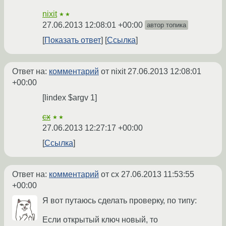
nixit
★★
27.06.2013 12:08:01 +00:00
автор топика
Показать ответ
Ссылка
Ответ на:
комментарий
от nixit
27.06.2013 12:08:01
+00:00
[lindex $argv 1]
cx
★★
27.06.2013 12:27:17 +00:00
Ссылка
Ответ на:
комментарий
от cx
27.06.2013 11:53:55
+00:00
Я вот путаюсь сделать проверку, по типу:
Если открытый ключ новый, то