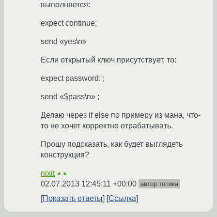
выполняется:
expect continue;
send «yes\n»
Если открытый ключ присутствует, то:
expect password: ;
send «$pass\n» ;
Делаю через if else по примеру из мана, что-
то не хочет корректно отрабатывать.
Прошу подсказать, как будет выглядеть
конструкция?
nixit
★★
02.07.2013 12:45:11 +00:00
автор топика
Показать ответы
Ссылка