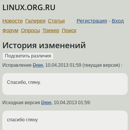
LINUX.ORG.RU
Новости
Галерея
Статьи
Регистрация
-
Вход
Форум
Опросы
Трекер
Поиск
История изменений
Исправление
Dron
,
10.04.2013 01:59
(текущая версия) :
Спасибо, гляну.
Исходная версия
Dron
,
10.04.2013 01:59
:
спасибо гляну