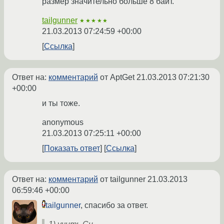
размер значительно больше 8 байт.
tailgunner
★★★★★
21.03.2013 07:24:59 +00:00
Ссылка
Ответ на:
комментарий
от AptGet
21.03.2013 07:21:30
+00:00
и ты тоже.
anonymous
21.03.2013 07:25:11 +00:00
Показать ответ
Ссылка
Ответ на:
комментарий
от tailgunner
21.03.2013
06:59:46 +00:00
tailgunner
, спасибо за ответ.