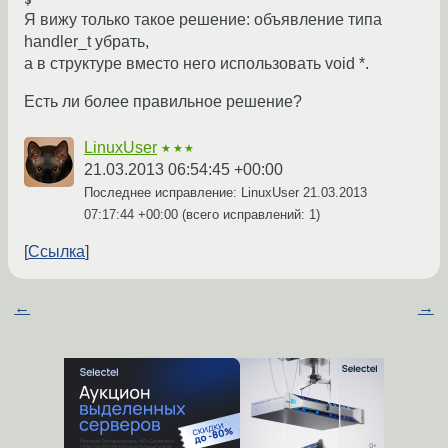
Я вижу только такое решение: объявление типа
handler_t убрать,
а в структуре вместо него использовать void *.
Есть ли более правильное решение?
LinuxUser
★★★
21.03.2013 06:54:45 +00:00
Последнее исправление: LinuxUser
21.03.2013
07:17:44 +00:00
(всего исправлений: 1)
Ссылка
←
→