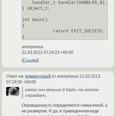
    handler_t handler[HANDLER_N];

} object_t;

int main()

{

            return EXIT_SUCCESS;

anonymous
21.03.2013 07:24:23 +00:00
Ссылка
Ответ на:
комментарий
от anonymous
21.03.2013
07:19:35 +00:00
ежели она меньше 8 байт, то вполне
оправдано.
Оправданность определяется семантикой, а
не размером. И да, в приведенном коде