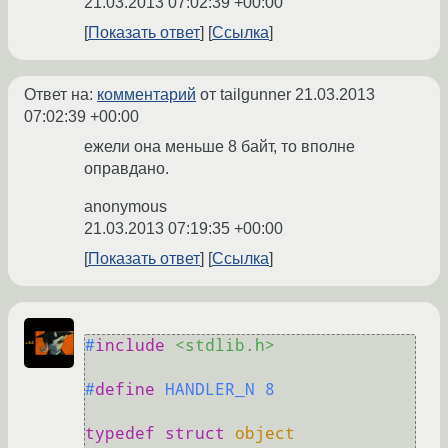
21.03.2013 07:02:39 +00:00
Показать ответ
Ссылка
Ответ на:
комментарий
от tailgunner
21.03.2013
07:02:39 +00:00
ежели она меньше 8 байт, то вполне
оправдано.
anonymous
21.03.2013 07:19:35 +00:00
Показать ответ
Ссылка
#
include
<stdlib.h>
#
define
 HANDLER_N 8
typedef
struct
object