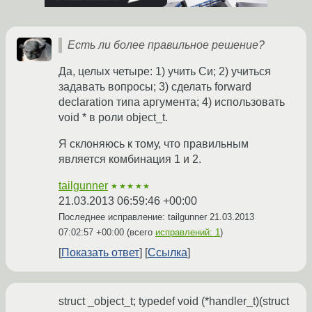
Есть ли более правильное решение?
Да, целых четыре: 1) учить Си; 2) учиться
задавать вопросы; 3) сделать forward
declaration типа аргумента; 4) использовать
void * в роли object_t.
Я склоняюсь к тому, что правильным
является комбинация 1 и 2.
tailgunner
★★★★★
21.03.2013 06:59:46 +00:00
Последнее исправление: tailgunner
21.03.2013
07:02:57 +00:00
(всего
исправлений: 1
)
Показать ответ
Ссылка
struct _object_t; typedef void (*handler_t)(struct