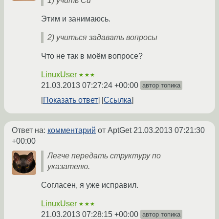
1) учить Си
Этим и занимаюсь.
2) учиться задавать вопросы
Что не так в моём вопросе?
LinuxUser
★★★
21.03.2013 07:27:24 +00:00
автор топика
Показать ответ
Ссылка
Ответ на:
комментарий
от AptGet
21.03.2013 07:21:30
+00:00
Легче передать структуру по
указателю.
Согласен, я уже исправил.
LinuxUser
★★★
21.03.2013 07:28:15 +00:00
автор топика