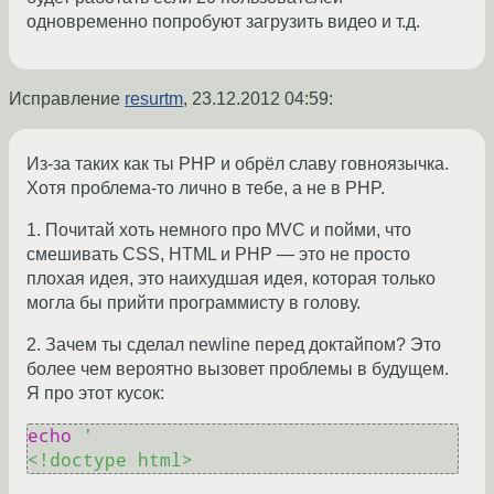
одновременно попробуют загрузить видео и т.д.
Исправление
resurtm
,
23.12.2012 04:59
:
Из-за таких как ты PHP и обрёл славу говноязычка.
Хотя проблема-то лично в тебе, а не в PHP.
1. Почитай хоть немного про MVC и пойми, что
смешивать CSS, HTML и PHP — это не просто
плохая идея, это наихудшая идея, которая только
могла бы прийти программисту в голову.
2. Зачем ты сделал newline перед доктайпом? Это
более чем вероятно вызовет проблемы в будущем.
Я про этот кусок:
echo
'
