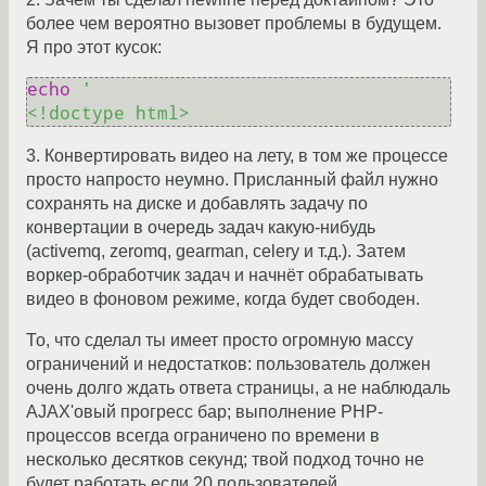
более чем вероятно вызовет проблемы в будущем.
Я про этот кусок:
echo
'

3. Конвертировать видео на лету, в том же процессе
просто напросто неумно. Присланный файл нужно
сохранять на диске и добавлять задачу по
конвертации в очередь задач какую-нибудь
(activemq, zeromq, gearman, celery и т.д.). Затем
воркер-обработчик задач и начнёт обрабатывать
видео в фоновом режиме, когда будет свободен.
То, что сделал ты имеет просто огромную массу
ограничений и недостатков: пользователь должен
очень долго ждать ответа страницы, а не наблюдаль
AJAX'овый прогресс бар; выполнение PHP-
процессов всегда ограничено по времени в
несколько десятков секунд; твой подход точно не
будет работать если 20 пользователей