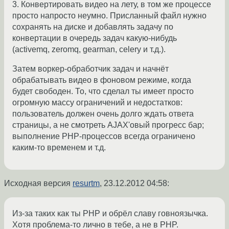
3. Конвертировать видео на лету, в том же процессе
просто напросто неумно. Присланный файл нужно
сохранять на диске и добавлять задачу по
конвертации в очередь задач какую-нибудь
(activemq, zeromq, gearman, celery и т.д.).
Затем воркер-обработчик задач и начнёт
обрабатывать видео в фоновом режиме, когда
будет свободен. То, что сделал ты имеет просто
огромную массу ограничений и недостатков:
пользователь должен очень долго ждать ответа
страницы, а не смотреть AJAX'овый прогресс бар;
выполнение PHP-процессов всегда ограничено
каким-то временем и т.д.
Исходная версия
resurtm
,
23.12.2012 04:58
:
Из-за таких как ты PHP и обрёл славу говноязычка.
Хотя проблема-то лично в тебе, а не в PHP.