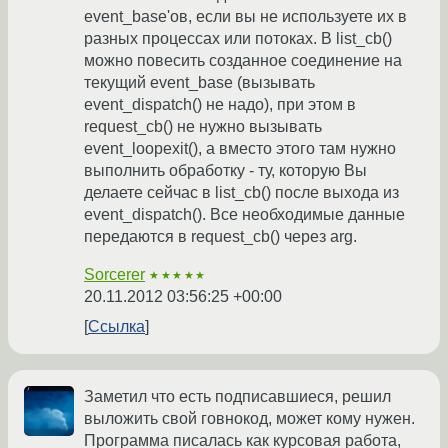
event_base'ов, если вы не используете их в
разных процессах или потоках. В list_cb()
можно повесить созданное соединение на
текущий event_base (вызывать
event_dispatch() не надо), при этом в
request_cb() не нужно вызывать
event_loopexit(), а вместо этого там нужно
выполнить обработку - ту, которую Вы
делаете сейчас в list_cb() после выхода из
event_dispatch(). Все необходимые данные
передаются в request_cb() через arg.
Sorcerer
★★★★★
20.11.2012 03:56:25 +00:00
Ссылка
Заметил что есть подписавшиеся, решил
выложить свой говнокод, может кому нужен.
Программа писалась как курсовая работа,