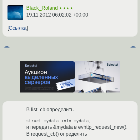
Black_Roland
★★★★
19.11.2012 06:02:02 +00:00
Ссылка
←
→
В list_cb определить
struct mydata_info mydata;
и передать &mydata в evhttp_request_new().
В request_cb() определить