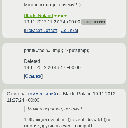
Можно вкратце, почему? :)
Black_Roland
★★★★
19.11.2012 11:27:24 +00:00
автор топика
Показать ответ
Ссылка
printf(«%s\n», tmp); -> puts(tmp);
Deleted
19.11.2012 20:46:47 +00:00
Ссылка
Ответ на:
комментарий
от Black_Roland
19.11.2012
11:27:24 +00:00
Можно вкратце, почему?
1. Функции event_init(), event_dispatch() и
многие другие из event_compat.h